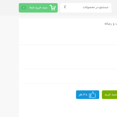
سبد خرید شما
0
 و رسانه
سبد خرید
38 نفر