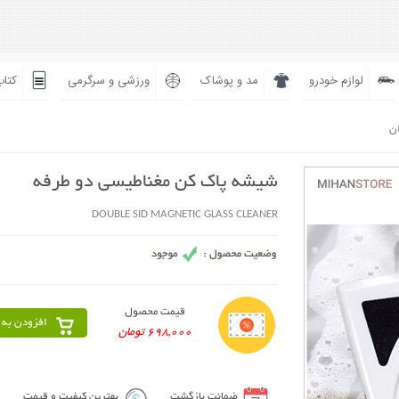
لوازم خودرو
مد و پوشاک
ورزشی و سرگرمی
کتاب
ان
شیشه پاک کن مغناطیسی دو طرفه
DOUBLE SID MAGNETIC GLASS CLEANER
قیمت محصول
افزودن به 
698,000 تومان
ضمانت بازگشت
بهترین کیفیت و قیمت