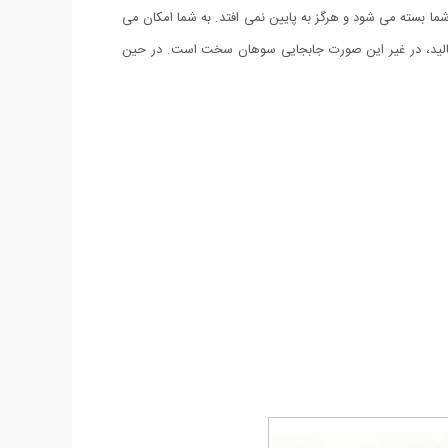
 طناب به دست شما بسته می شود و هرگز به پایین نمی افتد. به شما امکان می
ه بمالید، در غیر این صورت جابجایی سوهان سخت است. در حین