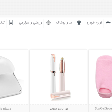
لوازم خودرو
مد و پوشاک
ورزشی و سرگرمی
کتاب
بیشتر
نمایش توضیحات بیشتر
نمایش توضی
موزن ابرو فلاولس
دستگاه ل