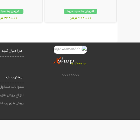
افزودن به سبد خرید
افزودن به سبد 
698,000 تومان
238,000 تومان
مارا دنبال کنید
<<<<<<<<
بیشتر بدانید
سئوالات متداول
انواع روش های 
روش های پرداخ