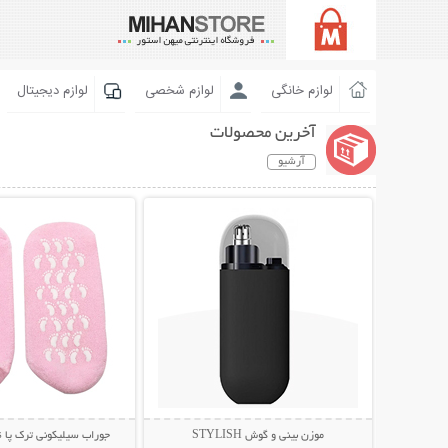
لوازم خانگی
لوازم شخصی
لوازم دیجیتال
آخرین محصولات
آرشیو
نمایش توضیحات بیشتر
نمایش توضیحات 
موزن بینی و گوش STYLISH
جوراب سیلیکونی ترک پا Spa Gel Socks