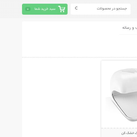
سبد خرید شما
0
 و رسانه
حات بیشتر
اک خشک کن