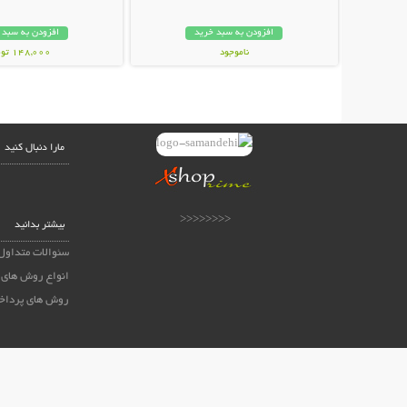
افزودن به سبد خرید
افزودن به سبد 
ناموجود
148,000 تومان
24,800 تومان
مارا دنبال کنید
<<<<<<<<
بیشتر بدانید
سئوالات متداول
انواع روش های 
روش های پرداخ