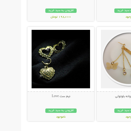
 سبد خرید
افزودن به سبد خرید
وجود
198,000 تومان
حات بیشتر
نمایش توضیحات بیشتر
ان
انه بلوتوثی
نیم ست Love
 سبد خرید
افزودن به سبد خرید
وجود
ناموجود
مان
22,000 تومان