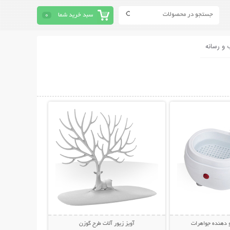
سبد خرید شما
0
 و رسانه
حات بیشتر
نمایش توضیحات بیشتر
دهنده جواهرات
آویز زیور آلات طرح گوزن