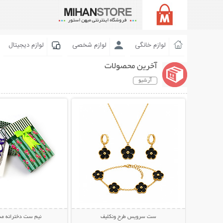
لوازم خانگی
لوازم شخصی
لوازم دیجیتال
آخرین محصولات
آرشیو
نمایش توضیحات بیشتر
نمایش توضیحات 
ست سرویس طرح ونکلیف
نیم ست دخترانه مدل 