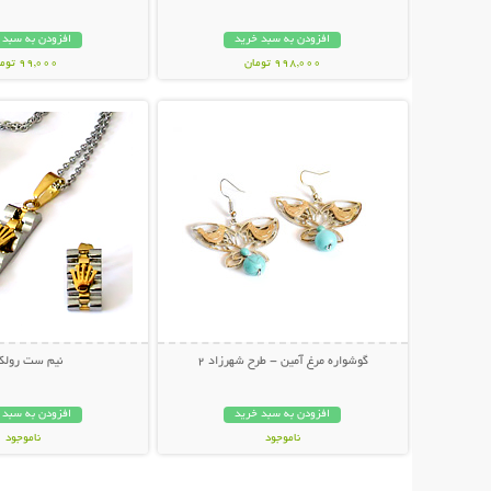
افزودن به سبد خرید
افزودن به سبد 
998,000 تومان
99,000 تومان
نمایش توضیحات بیشتر
نمایش توضیحات 
گوشواره مرغ آمين - طرح شهرزاد 2
نیم ست رول
افزودن به سبد خرید
افزودن به سبد 
ناموجود
ناموجود
32,000 تومان
27,000 تومان