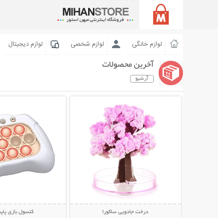
لوازم خانگی
لوازم شخصی
لوازم دیجیتال
آخرین محصولات
آرشیو
نمایش توضیحات بیشتر
نمایش توضیحات 
درخت جادویی ساکورا
کنسول بازی پاپ