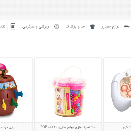
لوازم خودرو
مد و پوشاک
ورزشی و سرگرمی
کتاب
بیشتر
نمایش توضیحات بیشتر
نمایش توضی
ت گیم
ست اسباب بازی جواهر سازی 90 تکه POP
بازی دزد دریایی