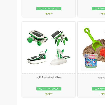
 سبد خرید
افزودن به سبد خرید
وجود
ناموجود
حات بیشتر
نمایش توضیحات بیشتر
ان
27,000 تومان
ادویی
روبات خورشیدی 6 کاره
 سبد خرید
افزودن به سبد خرید
وجود
ناموجود
ان
20,000 تومان