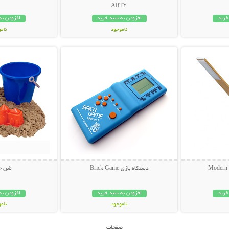
ARTY
خرید
افزودن به سبد خرید
افزودن به
ناموجود
نام
بیشتر
نمایش توضیحات بیشتر
نمایش توضی
59,000 تومان
49,000 توم
دستگاه بازی Brick Game
شن ج
خرید
افزودن به سبد خرید
افزودن به
ناموجود
نام
16,000 تومان
29,000 توم
صفحات