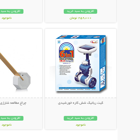
افزودن به سبد خرید
افزودن به سبد 
259,000 تومان
ناموجود
نمایش توضیحات بیشتر
نمایش توضیحات 
279,000 تومان
کیت رباتیک شش کاره خورشیدی
چراغ مطالعه شارژی Modern
افزودن به سبد خرید
افزودن به سبد 
ناموجود
ناموجود
35,000 تومان
89,000 تومان