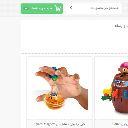
سبد خرید شما
0
 و رسانه
حات بیشتر
نمایش توضیحات بیشتر
 Barrel
گوی جادوئی مغناطیسی Speed Magneto