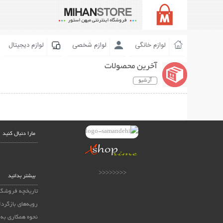
لوازم خانگی
لوازم شخصی
لوازم دیجیتال
آخرین محصولات
آرشیو
مارا دنبال کنید
<<<<<<<<
بیشتر بدانید
تاریخچه فروشگا
رویه‌های بازگردا
نحوه همکاری به 