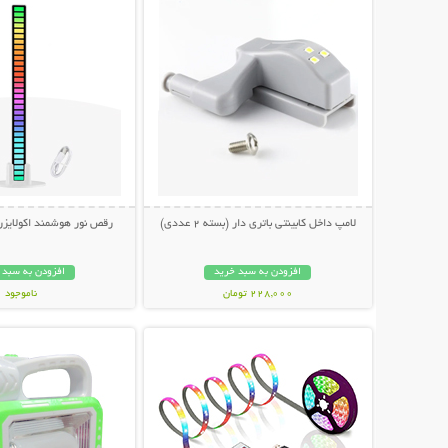
لامپ داخل کابینتی باتری دار (بسته 2 عددی)
رقص نور هوشمند اکولایز
افزودن به سبد خرید
افزودن به سبد 
228,000 تومان
ناموجود
نمایش توضیحات بیشتر
نمایش توضیحات 
498,000 تومان