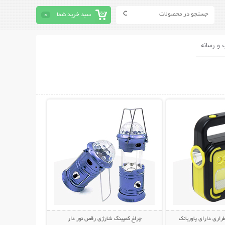
سبد خرید شما
0
 و رسانه
حات بیشتر
نمایش توضیحات بیشتر
راری دارای پاوربانک
چراغ کمپینگ شارژی رقص نور دار