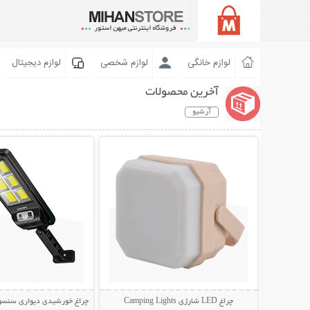
لوازم خانگی
لوازم شخصی
لوازم دیجیتال
آخرین محصولات
آرشیو
نمایش توضیحات بیشتر
نمایش توضیحات 
چراغ LED شارژی Camping Lights
چراغ خورشیدی دیواری سنسوردار Bright