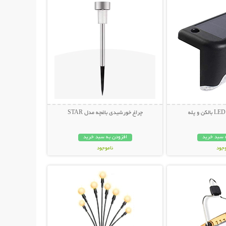
چراغ خورشیدی باغچه مدل STAR
 سبد خرید
افزودن به سبد خرید
وجود
ناموجود
حات بیشتر
نمایش توضیحات بیشتر
مان
199,000 تومان