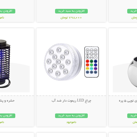
خرید
افزودن به سبد خرید
افزودن به
798,000 تومان
نام
بیشتر
نمایش توضیحات بیشتر
نمایش توضی
998,000 تو
ی 5 پره
چراغ LED ریموت دار ضد آب
حشره و پش
خرید
افزودن به سبد خرید
افزودن به
ناموجود
نام
بیشتر
نمایش توضیحات بیشتر
نمایش توضی
348,000 تومان
678,000 تو