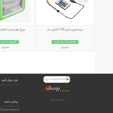
ریسه نورپردازی USB کنترل دار
چراغ خورشیدی اضطراری
افزودن به سبد خرید
افزودن به سبد 
ناموجود
ناموجود
419,000 تومان
399,000 تومان
مارا دنبال کنید
<<<<<<<<
بیشتر بدانید
تاریخچه فروشگا