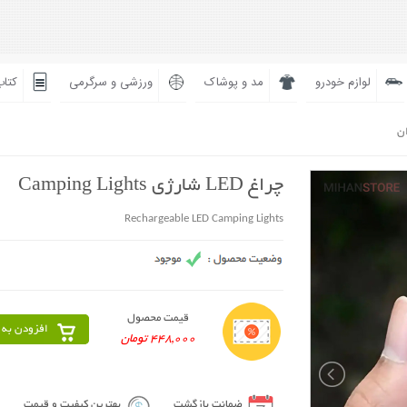
لوازم خودرو
مد و پوشاک
ورزشی و سرگرمی
کتاب
ان
چراغ LED شارژی Camping Lights
Rechargeable LED Camping Lights
قیمت محصول
افزودن به 
448,000 تومان
ضمانت بازگشت
بهترین کیفیت و قیمت