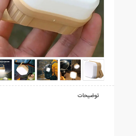
توضیحات