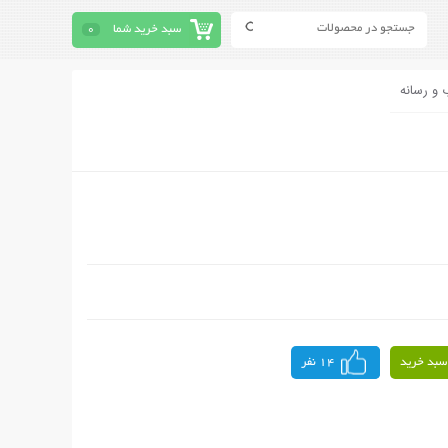
سبد خرید شما
0
 و رسانه
سبد خرید
14 نفر