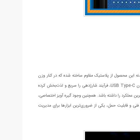
ت. بدنه این محصول از پلاستیک مقاوم ساخته شده که در کنار وزن
بسیار سبک و قابلیت حمل آسان، دوام بالایی را در برابر جابه‌جایی‌های مداوم تضمین می‌کند. بهره‌گیری از باتری لیتیومی ۳.۷ ولت و درگاه شارژ مدرن USB Type-C، فرآیند شارژدهی را سریع و لذت‌بخش کرده
ترین عملکرد را داشته باشد. همچنین وجود گیره آویز اختصاصی،
 فنی و قابلیت حمل، یکی از ضروری‌ترین ابزارها برای مدیریت