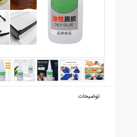
توضیحات