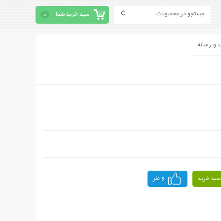
سبد خرید شما
0
 و رسانه
سبد خرید
6 نفر