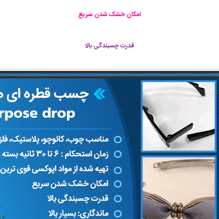
امکان خشک شدن سریع
قدرت چسبندگی بالا