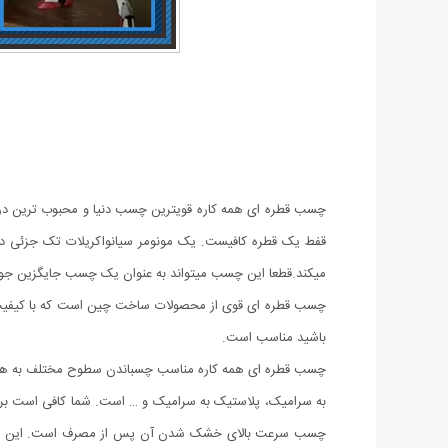
چسب قطره ای همه کاره قویترین چسب دنیا و محبوب ترین در ک
قفط یک قطره کافیست. یک مونومر سیانواکریلات تک جزئی در 
میکند.قطعا این چسب میتواند به عنوان یک چسب جایگزین جوش د
چسب قطره ای قوی از محصولات ساخت چین است که با کیفیت بس
باشید مناسب است.
چسب قطره ای همه کاره مناسب چسباندن سطوح مختلف به هم، مثل
به سرامیک، پلاستیک به سرامیک و … است. شما کافی است برای ا
چسب سرعت بالای خشک شدن آن پس از مصرف است. این چسب در 