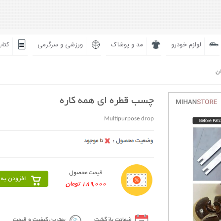
لوازم خودرو
مد و پوشاک
ورزشی و سرگرمی
کتاب
ان
چسب قطره ای همه کاره
Multipurpose drop
قیمت محصول
افزودن به 
189,000 تومان
ضمانت بازگشت
بهترین کیفیت و قیمت