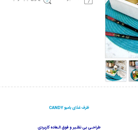
ظرف غذای بامبو CANDY
طراحـی بی نظـیر و فوق الـعاده کاربردی