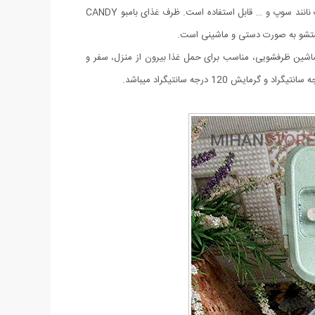
است. قابل استفاده برای غذا های سرد و گرم می باشد. همچنین برای حمل و نگهداری شیر خشک، تنقلات کودک، خوراکی های مختلف، میوه مایعات نانند سوپ و … قابل استفاده است. ظرف غذای بامبو CANDY
 ماشین ظرفشویی، مناسب برای حمل غذا بیرون از منزل، سفر و