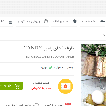
لوازم خودرو
مد و پوشاک
ورزشی و سرگرمی
کتاب
ان
ظرف غذای بامبو CANDY
LUNCH BOX CANDY FOOD CONTAINER
قیمت محصول
افزودن به 
398,000 تومان
ضمانت بازگشت
بهترین کیفیت و قیمت