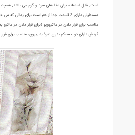
مستطیلی دارای 3 قسمت جدا از هم است برای زمانی که می خواهید غذا و میوه سبزیجات را جدا از هم حمل کنید. ظرف غذای بامبو CANDY قابل شستشو به صورت دستی و ماشینی است.
مناسب برای قرار دادن در ماکروویو (برای قرار دادن در ماکر
گردش دارای درب محکم بدون نفوذ به بیرون، مناسب برای قرار دادن در کیف مناسب برای 