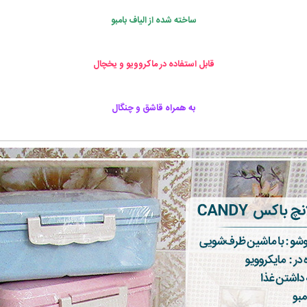
ساخته شده از الیاف بامبو
قابل استفاده در ماکروویو و یخچال
به همراه قاشق و چنگال