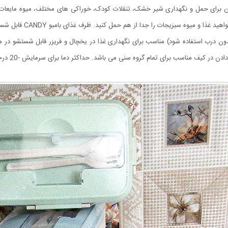
و بدون درب استفاده شود) مناسب برای نگهداری غذا در یخچال و فریزر قابل شستشو در
تمام گروه سنی می باشد. حداکثر دما برای سرمایش -20 درجه سانتیگراد و گرمایش 120 درجه سانتیگراد میباشد.