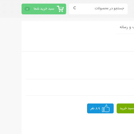
سبد خرید شما
0
 و رسانه
سبد خرید
89 نفر