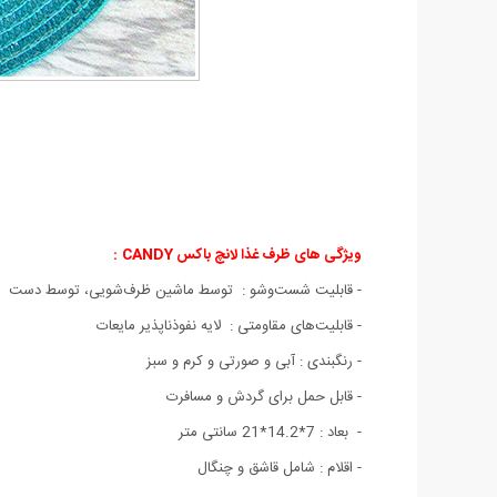
ویژگی های ظرف غذا لانچ باکس CANDY
:
- قابلیت شست‌وشو : توسط ماشین ظرف‌شویی، توسط دست
- قابلیت‌های مقاومتی : لایه نفوذناپذیر مایعات
-
رنگبندی : آبی و صورتی و کرم و سبز
- قابل حمل برای گردش و مسافرت
- بعاد : 7*14.2*21 سانتی متر
-
اقلام : شامل قاشق و چنگال