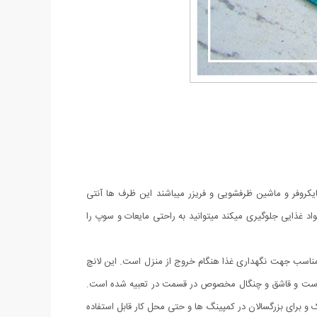
ایکروفر و ماشین ظرفشویی و فریزر میباشند این ظرف ها آنتی
د غذایی جلوگیری میکند میتوانید به راحتی مایعات و سوپ را
ر مناسب جهت نگهداری غذا هنگام خروج از منزل است. این لانچ
ه است و قاشق و چنگال مخصوص در قسمت در تعبیه شده است.
 و برای بزرگسالان در کمپینگ ها و حتی محل کار قابل استفاده