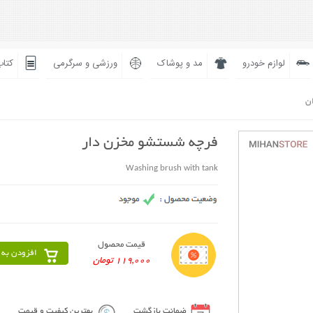
لوازم خودرو
مد و پوشاک
ورزشی و سرگرمی
کتاب
ان
فرچه شستشو مخزن دار
Washing brush with tank
قیمت محصول
افزودن به 
119,000 تومان
ضمانت بازگشت
بهترین کیفیت و قیمت