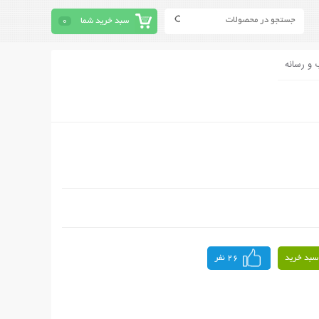
سبد خرید شما
0
 و رسانه
سبد خرید
26 نفر