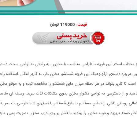
قیمت :
119000 تومان
مختلف است. این فرچه با طراحی متناسب با مخزن ، به راحتی به نواحی سخت‌ دسترسی 
از بین می‌برد.دسته‌ی ارگونومیک این فرچه شستشو مخزن دار، به کاربر امکان استفا
ست تا کاربر بتواند در هر لحظه میزان مایع شستشو را مشاهده کرده و به موقع مخزن
 دهید و از دسترسی به نواحی دشوار مخزن بدون مشکلات لذت ببرید. وسیله ای من
الی پوستی ناشی از تماس مستقیم با مایع شستشو با دستهای شما طراحی منحصر به فرد
 داخل دسته بریزید و درب مخزن را ببندید با فشار بر روی درب مخزن بصورت پمپی ما