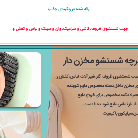
ارائه شده در رنگبندی جذاب
جهت شستشوی ظروف، کاشی و سرامیک، وان و سینک و لباس و کفش و..