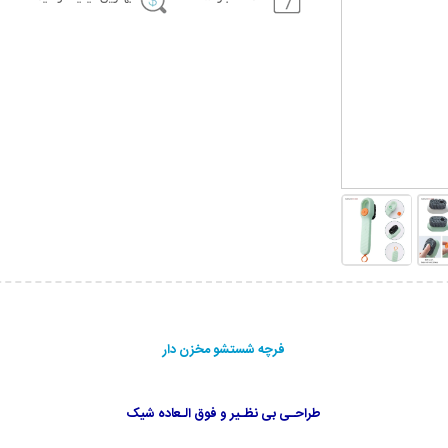
فرچه شستشو مخزن دار
طراحـی بی نظـیر و فوق الـعاده شیک