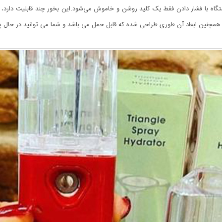
 با فشار دادن فقط یک کلید روشن و خاموش می‌شود.این بخور چند قابلیت دارد، کودکا
همچنین ابعاد آن طوری طراحی شده که قابل حمل می باشد و شما می توانید در حال پیاد