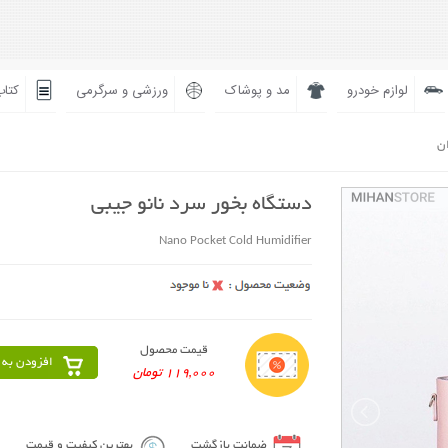
لوازم خودرو
مد و پوشاک
ورزشی و سرگرمی
کتاب
ان
دستگاه بخور سرد نانو جیبی
Nano Pocket Cold Humidifier
قیمت محصول
افزودن به 
119,000 تومان
ضمانت بازگشت
بهترین کیفیت و قیمت