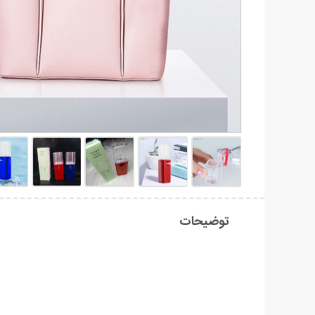
توضیحات