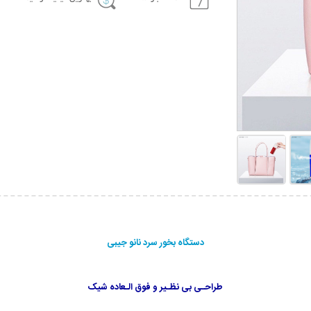
دستگاه بخور سرد نانو جیبی
طراحـی بی نظـیر و فوق الـعاده شیک