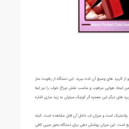
و از کاربرد های وسیع آن لذت ببرید. این دستگاه از رطوبت ساز
ن ایجاد هوایی مرطوب و مناسب نقش چراغ خواب را نیز ایفا
رد های دیگر این معجزه گر کوچک میتوان به زیبا سازی اشاره
فاف است. ظرفیت مخزن این دستگاه بخور 30 میلی لیتر است. مخزن از جنس پلاستیک است و میزان اب داخل آن قابل مشاهده است. البته
ر سرد نانو جیبی قابلیت خاموشی خودکار دارد و پس از اتمام آب خاموش خواهد شد. حداکثر فضای مناسب برای آن 1 متر مربع است. این میزان پوشش دهی برای دستگاه بخور جیبی کافی