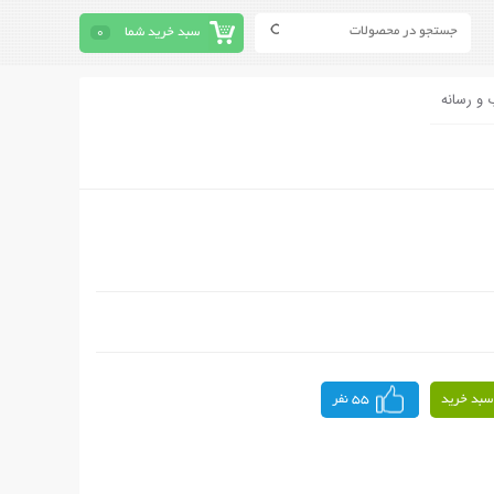
سبد خرید شما
0
 و رسانه
سبد خرید
55 نفر