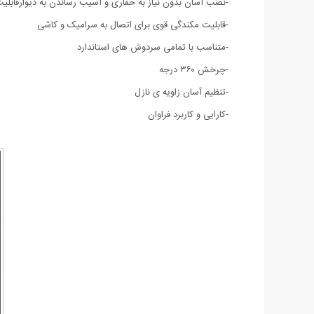
-نصب آسان بدون نیاز به حفاری و آسیب رساندن به دیوارقابلی
-قابلیت مکندگی قوی برای اتصال به سرامیک و کاشی
-متناسب با تمامی سردوش های استاندارد
-چرخش ۳۶۰ درجه
-تنظیم آسان زاویه ی نازل
-کارایی و کاربرد فراوان