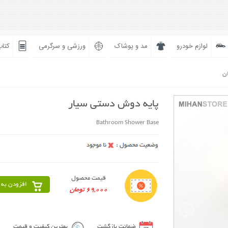
لوازم خودرو
مد و پوشاک
ورزشی و سرگرمی
کتاب
ان
پایه دوش دستی سیار
Bathroom Shower Base
قیمت محصول
افزودن به 
69,000 تومان
ضمانت بازگشت
بهترین کیفیت و قیمت