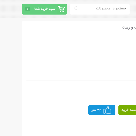
سبد خرید شما
0
 و رسانه
سبد خرید
74 نفر