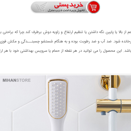
 از بالا یا پایین نگه داشتن یا تنظیم ارتفاع و زاویه دوش برطرف کند.چرا که براحتی 
 چرخانده شود. ضد آب و ضد رطوبت بوده و به هنگام شستشو چسبنـــدگی و مکش قوی آن
همچنین دارای قابلیت چرخش ۳۶۰ درجه می باشد. این محصول را می توانید در هر نقطه از حمام یا سرویس بهداش