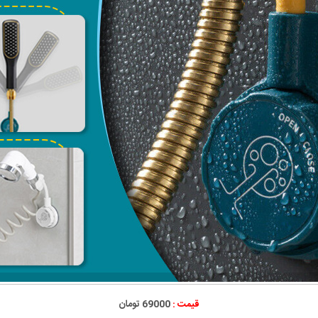
قیمت :
69000 تومان