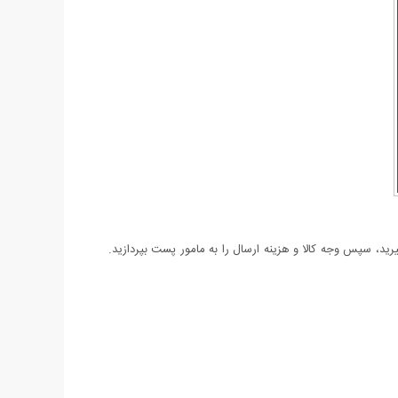
د، سپس وجه کالا و هزینه ارسال را به مامور پست بپردازید.