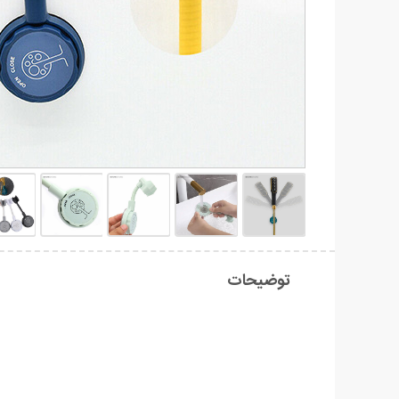
توضیحات