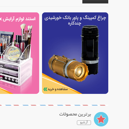
برترین محصولات
آرشیو