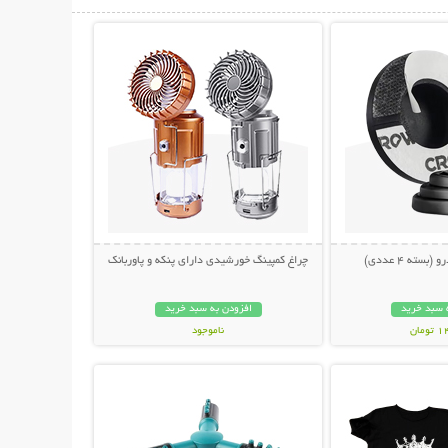
حات بیشتر
نمایش توضیحات بیشتر
سته 4 عددی)
چراغ کمپینگ خورشیدی دارای پنکه و پاوربانک
 سبد خرید
افزودن به سبد خرید
مان
ناموجود
حات بیشتر
نمایش توضیحات بیشتر
1,198,000 تومان