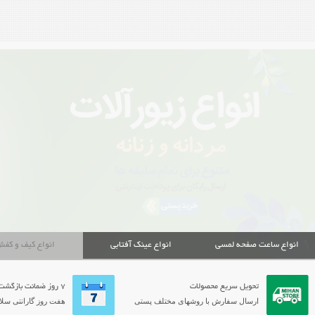
انواع ساعت صفحه لمسی
انواع عینک آفتابی
انواع کیف و کف
تحویل سریع محصولات
7 روز ضمانت بازگشت
ارسال سفارش با روشهای مختلف پستی
هفت روز گارانتی سلام