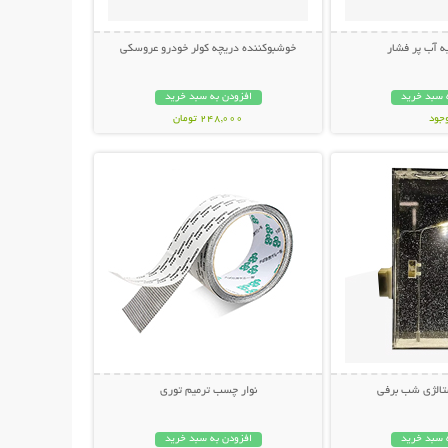
 آب پر فشار
خوشبوکننده دریچه کولر خودرو عروسکی
 سبد خرید
افزودن به سبد خرید
وجود
248,000 تومان
حات بیشتر
نمایش توضیحات بیشتر
مان
تالژی شب برفی
نوار چسب ترمیم توری
 سبد خرید
افزودن به سبد خرید