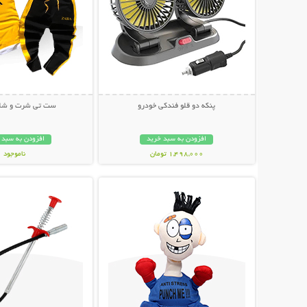
پنکه دو قلو فندکی خودرو
ست تی شرت و شلوار a
افزودن به سبد خرید
افزودن به سبد 
1,498,000 تومان
ناموجود
نمایش توضیحات بیشتر
نمایش توضیحات 
499,000 تومان