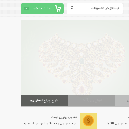
سبد خرید شما
0
ش
انواع زیورآلات
انواع چراغ اضطراری
تضمین بهترین قیمت
ت تمامی کالا ها
عرضه تمامی محصولات با بهترین قیمت ها