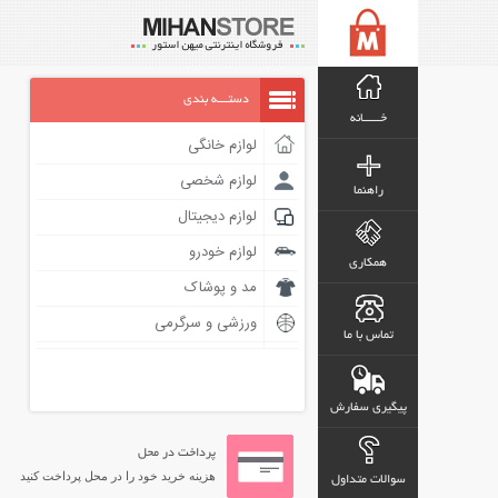
دستـــه بندی
خـــــانه
لوازم خانگی
لوازم شخصی
راهنما
لوازم دیجیتال
لوازم خودرو
همکاری
مد و پوشاک
ورزشی و سرگرمی
تماس با ما
پیگیری سفارش
پرداخت در محل
هزینه خرید خود را در محل پرداخت کنید
سوالات متداول