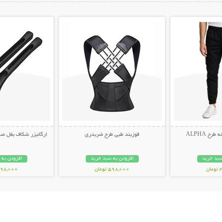
ات بیشتر
نمایش توضیحات بیشتر
نمایش توضیح
ح ALPHA
قوزبند طبی طرح ضربدری
ارگانیزر شکاف بغل صندلی 
سبد خرید
افزودن به سبد خرید
افزودن به 
ن
598,000 تومان
498,000 توم