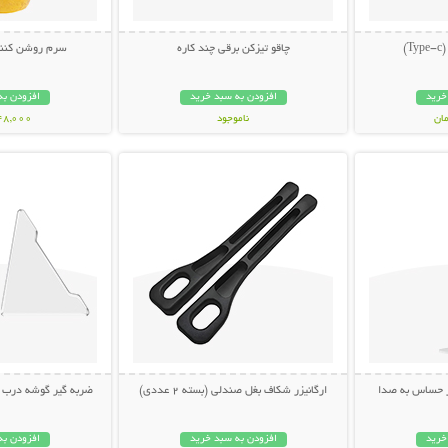
)
چاقو تیزکن برقی چند کاره
سرم روشن کننده AHA لن
خرید
افزودن به سبد خرید
افزودن به
ناموجود
548,000 تو
بیشتر
نمایش توضیحات بیشتر
نمایش توضی
398,000 تومان
ر حساس به صدا
ارگانیزر شکاف بغل صندلی (بسته 2 عددی)
ضربه گیر گوشه درب خودرو
خرید
افزودن به سبد خرید
افزودن به