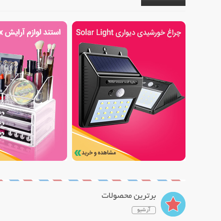
برترین محصولات
آرشیو