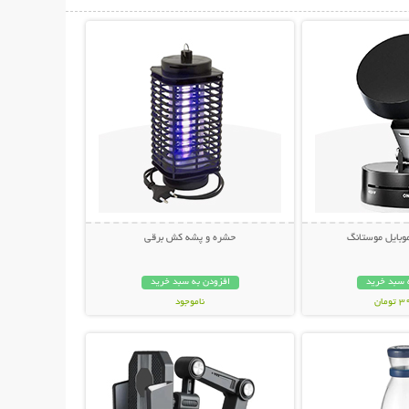
حات بیشتر
نمایش توضیحات بیشتر
وبایل موستانگ
حشره و پشه کش برقی
 سبد خرید
افزودن به سبد خرید
مان
ناموجود
حات بیشتر
نمایش توضیحات بیشتر
678,000 تومان