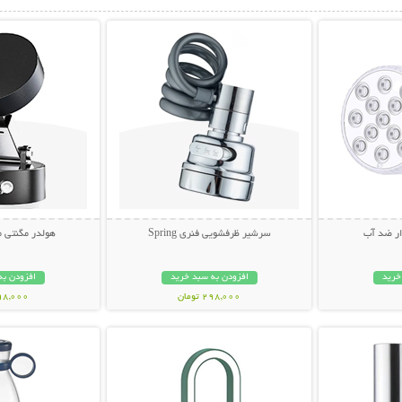
بیشتر
نمایش توضیحات بیشتر
نمایش توضی
سرشیر ظرفشویی فنری Spring
هولدر مگنتی م
خرید
افزودن به سبد خرید
افزودن به
298,000 تومان
398,000 تو
بیشتر
نمایش توضیحات بیشتر
نمایش توضی