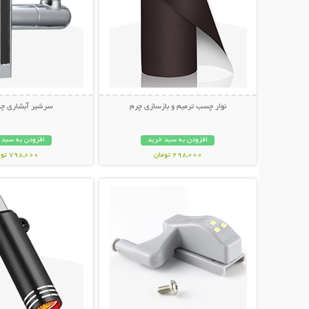
نوار چسب ترمیم و بازسازی چرم
سرشیر آبشاری چند
افزودن به سبد خرید
افزودن به سبد 
298,000 تومان
798,000 تومان
نمایش توضیحات بیشتر
نمایش توضیحات 