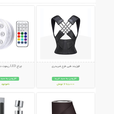
نمایش توضیحات بیشتر
نمایش توضیحات 
قوزبند طبی طرح ضربدری
چراغ LED ریموت دار ضد آب
افزودن به سبد خرید
افزودن به سبد 
698,000 تومان
ناموجود
نمایش توضیحات بیشتر
نمایش توضیحات 
348,000 تومان