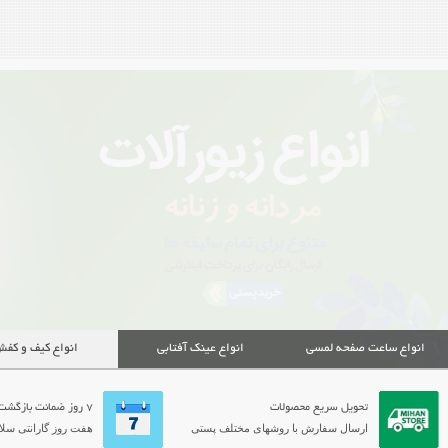
انواع ساعت صفحه لمسی
انواع عینک آفتابی
انواع کیف و کف
تحویل سریع محصولات
7 روز ضمانت بازگشت
ارسال سفارش با روشهای مختلف پستی
هفت روز گارانتی سلام