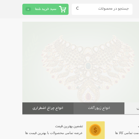
سبد خرید شما
0
ش
انواع زیورآلات
انواع چراغ اضطراری
تضمین بهترین قیمت
ت تمامی کالا ها
عرضه تمامی محصولات با بهترین قیمت ها