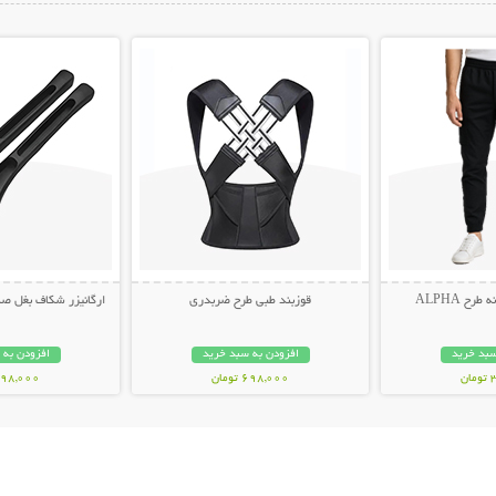
ات بیشتر
نمایش توضیحات بیشتر
نمایش توضیح
ح ALPHA
قوزبند طبی طرح ضربدری
ارگانیزر شکاف بغل صندلی 
سبد خرید
افزودن به سبد خرید
افزودن به 
ن
698,000 تومان
498,000 توم