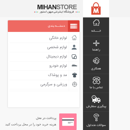
دستـــه بندی
خـــــانه
لوازم خانگی
لوازم شخصی
راهنما
لوازم دیجیتال
لوازم خودرو
همکاری
مد و پوشاک
ورزشی و سرگرمی
تماس با ما
پیگیری سفارش
پرداخت در محل
هزینه خرید خود را در محل پرداخت کنید
سوالات متداول