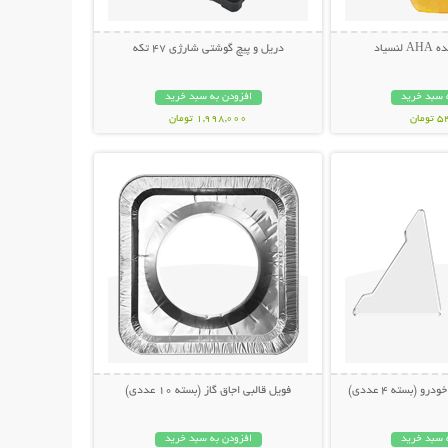
سیاد
دریل و پیچ گوشتی شارژی 47 تکه
 سبد خرید
افزودن به سبد خرید
مان
1,998,000 تومان
حات بیشتر
نمایش توضیحات بیشتر
 (بسته 4 عددی)
فویل قالبی اجاق گاز (بسته 10 عددی)
 سبد خرید
افزودن به سبد خرید