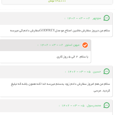
798000 تومان
منوچهر
02 - 03 - 1402
:
سلام من دیروز سفارش ماشین اصلاح مو مدلGODFREYسفارش دادم کی میرسه
میهن استور
02 - 03 - 1402
:
با سلام. 2 الی 5 روز کاری
حسین
05 - 03 - 1402
:
سلام من هم امروز سفارش دادم زود بدستم میرسه خدا کنه همون باشه که تبلیغ
کردید. مرسی
محمدرسول
05 - 03 - 1402
: