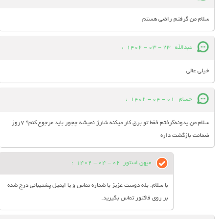
سلام من گرفتم راضی هستم
عبدالله
23 - 03 - 1402
:
خیلی عالی
حسام
01 - 04 - 1402
:
سلام من یدونه‌گرفتم فقط تو برق کار میکنه شارژ نمیشه چجور باید مرجوع کنم؟ 7روز
ضمانت بازگشت داره
میهن استور
02 - 04 - 1402
:
با سلام. بله دوست عزیز با شماره تماس و یا ایمیل پشتیبانی درج شده
بر روی فاکتور تماس بگیرید.