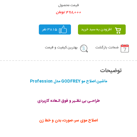
قیمت محصول
498,000 تومان
افزودن به سبد خرید
3815 نفر
ضمانت بازگشت
بهترین کیفیت و قیمت
توضیحات
ماشین اصلاح مو GODFREY مدل Profession
طراحـی بی نظـیر و فوق الـعاده کاربردی
اصلاح موی سر، صورت، بدن و خط زن