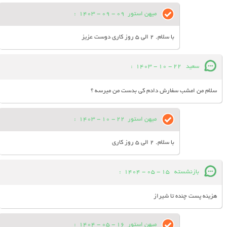
میهن استور
09 - 09 - 1403
:
با سلام. 2 الی 5 روز کاری دوست عزیز
سعید
22 - 10 - 1403
:
سلام من امشب سفارش دادم کی بدست من میرسه ؟
میهن استور
22 - 10 - 1403
:
با سلام. 2 الی 5 روز کاری
بازنشسته
15 - 05 - 1404
:
هزینه پست چنده تا شیراز
میهن استور
16 - 05 - 1404
: