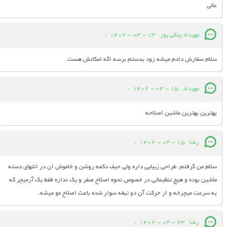
عالی
مهرداد پتکی پور
13 - 03 - 1402
:
سلام سفارش دادم میشه زود بدستم برسه اگه امکانش هست
مهرداد
15 - 03 - 1402
:
بهترین بهترین ماشین اصلاحه
رضا
15 - 03 - 1402
:
سلام من گرفتم. طراحی زیبایی داره ولی حیف دکمه روشن و خاموش ان در انتهای دسته
ماشین بوده و هیچ تنظیماتی در خصوص نحوه اصلاح صفر و یک نداره فقط یک آرمیچر که
به سرعت میچرخه و ار حرکت آن دو تیغه سوار شده باعث اصلاح مو میشه.
رضا
23 - 03 - 1402
: