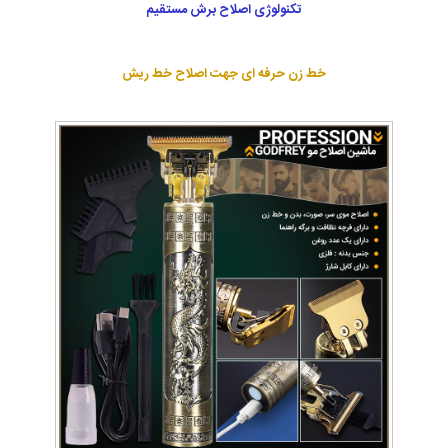
تکنولوژی اصلاح برش مستقیم
خط زن حرفه ای جهت اصلاح خط ریش