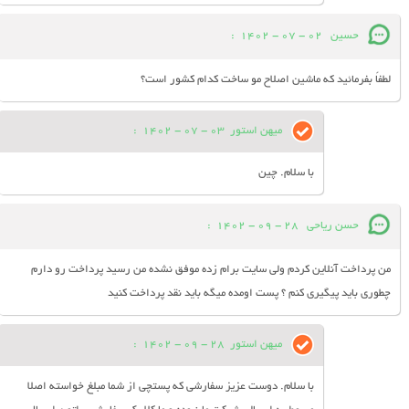
حسین
02 - 07 - 1402
:
لطفاً بفرمائید که ماشین اصلاح مو ساخت کدام کشور است؟
میهن استور
03 - 07 - 1402
:
با سلام. چین
حسن ریاحی
28 - 09 - 1402
:
من پرداخت آنلاین کردم ولی سایت برام زده موفق نشده من رسید پرداخت رو دارم
چطوری باید پیگیری کنم ؟ پست اومده میگه باید نقد پرداخت کنید
میهن استور
28 - 09 - 1402
:
با سلام. دوست عزیز سفارشی که پستچی از شما مبلغ خواسته اصلا