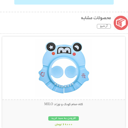
محصولات مشابه
آرشیو
نمایش توضیحات بیشتر
کلاه حمام کودک و نوزاد MILO
افزودن به سبد خرید
69000 تومان
نمایش توضیحات بیشتر