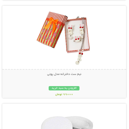
نیم ست دخترانه مدل پونی
افزودن به سبد خرید
99000 تومان
نمایش توضیحات بیشتر