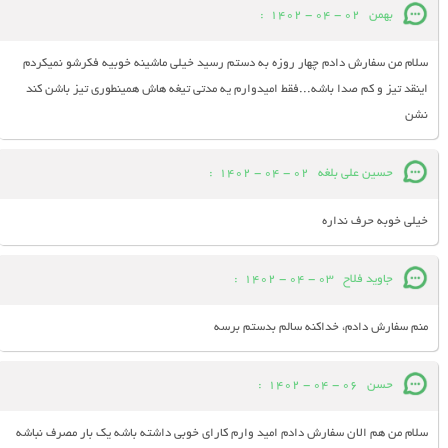
بهمن
02 - 04 - 1402
:
سلام من سفارش دادم چهار روزه به دستم رسید خیلی ماشینه خوبیه فکرشو نمیکردم
اینقد تیز و کم صدا باشه...فقط امیدوارم یه مدتی تیغه هاش همینطوری تیز باشن کند
نشن
حسین علی بلغه
02 - 04 - 1402
:
خیلی خوبه حرف نداره
جاوید فلاح
03 - 04 - 1402
:
منم سفارش دادم، خداکنه سالم بدستم برسه
حسن
06 - 04 - 1402
:
سلام من هم الان سفارش دادم امید وارم کارای خوبی داشته باشه یک بار مصرف نباشه