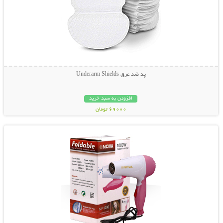
پد ضد عرق Underarm Shields
افزودن به سبد خرید
69000 تومان
نمایش توضیحات بیشتر