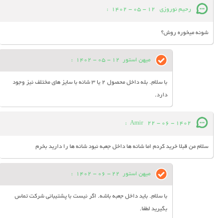
رحیم نوروزی
12 - 05 - 1402
:
شونه میخوره روش؟
میهن استور
12 - 05 - 1402
:
با سلام. بله داخل محصول 2 یا 3 شانه با سایز های مختلف نیز وجود
دارد.
:
Amir
22 - 06 - 1402
سلام من قبلا خرید کردم اما شانه ها داخل جعبه نبود شانه ها را دارید بخرم
میهن استور
22 - 06 - 1402
:
با سلام. باید داخل جعبه باشه. اگر نیست با پشتیبانی شرکت تماس
بگیرید لطفا.