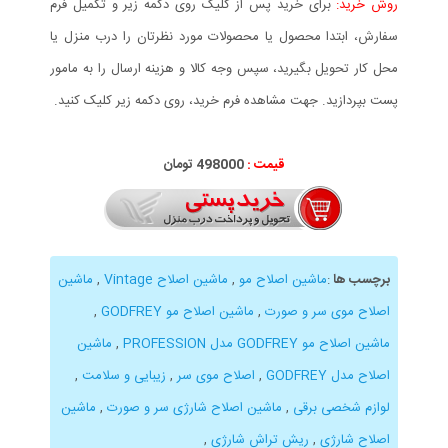
روش خرید:
برای خرید پس از کلیک روی دکمه زیر و تکمیل فرم
سفارش، ابتدا محصول یا محصولات مورد نظرتان را درب منزل یا
محل کار تحویل بگیرید، سپس وجه کالا و هزینه ارسال را به مامور
پست بپردازید. جهت مشاهده فرم خرید، روی دکمه زیر کلیک کنید.
قیمت :
498000 تومان
برچسب ها
:
ماشین اصلاح مو
,
ماشین اصلاح Vintage
,
ماشین
اصلاح موی سر و صورت
,
ماشین اصلاح مو GODFREY
,
ماشین اصلاح مو GODFREY مدل PROFESSION
,
ماشین
اصلاح مدل GODFREY
,
اصلاح موی سر
,
زیبایی و سلامت
,
لوازم شخصی برقی
,
ماشین اصلاح شارژی سر و صورت
,
ماشین
اصلاح شارژی
,
ریش تراش شارژی
,