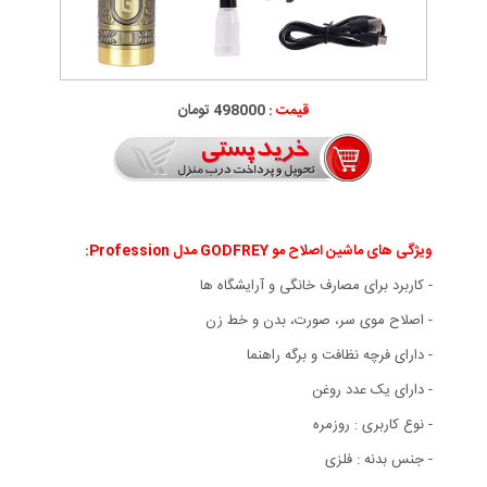
قیمت :
498000 تومان
ویژگی های ماشین اصلاح مو GODFREY مدل Profession
:
- کاربرد برای مصارف خانگی و آرایشگاه ها
- اصلاح موی سر، صورت، بدن و خط زن
- دارای فرچه نظافت و برگه راهنما
- دارای یک عدد روغن
- نوع کاربری : روزمره
- جنس بدنه : فلزی