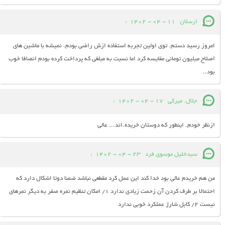
ارسلان
11 - 04 - 1402
:
امروز رسید دستم. توی اولین تجربه استفاده ازش راضی بودم. نمیشه با ماشین های
اصلاح میلیون تومانی مقایسه کرد اما نسبت به مبلغی که پرداخت کرده بودم انصافا خوب
بود..
جلال. میرکی
17 - 04 - 1402
:
ازنظر خودم. اینطور که دوستان خریده.اند... عالی
سیدخلیل موسوی فرد
23 - 04 - 1402
:
من هم خریدم عالی بود خدا کند این عمل کرد مقطعی نباشد ضمنا دوتا اشکال دارد که
احتمالا بر طرف کردن آن زحمت زیادی ندارد ۱/ امکان تنظیم نمره صفر به دیگر نمرهای
نیست ۲/ کابل شارژ عملکرد خوبی ندارد