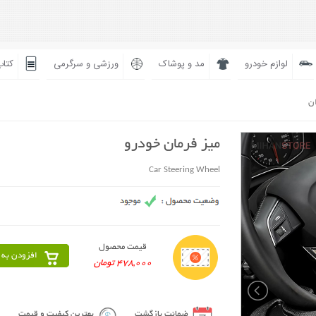
لوازم خودرو
مد و پوشاک
ورزشی و سرگرمی
کتاب
ان
میز فرمان خودرو
Car Steering Wheel
قیمت محصول
افزودن به 
478,000 تومان
ضمانت بازگشت
بهترین کیفیت و قیمت