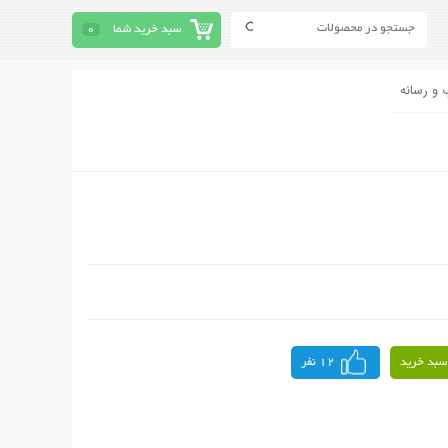
سبد خرید شما
0
 و رسانه
سبد خرید
12 نفر