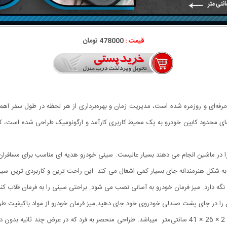
قیمت :
478000 تومان
حرفه‌ای و روزمره شده است، مدیریت زمان و بهره‌برداری از هر لحظه در طول سفر اهمیت
ضای محدود کابین خودرو به یک محیط کاربری کارآمد و ارگونومیک طراحی شده است، که ب
ا در ماشین انجام می دهند بسیار عالیست. سینی خودرو هدیه ای مناسب برای مسافران 
 شکل هنرمندانه جای بسیار کمی اشغال می کند. این راحت ترین و کاربردی ترین سینی 
 را نگه دارد. میز فرمان خودرو به آسانی نصب می شود. براحتی سینی را به فرمان قلاب ک
 را در جای پشت صندلی خودروی خود جای دهید.میز فرمان خودرو از مواد باکیفیت طر
مناسب برای انواع خودروهای ایرانی و خارجی اندازه بسته‌بندی: 2 × 26 × 41 سانتی‌متر میباشد. طراحی منحصر ب