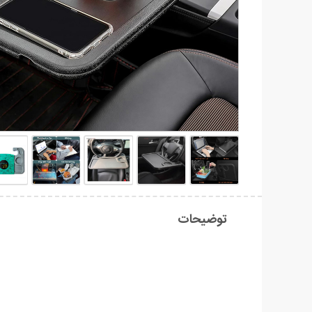
توضیحات