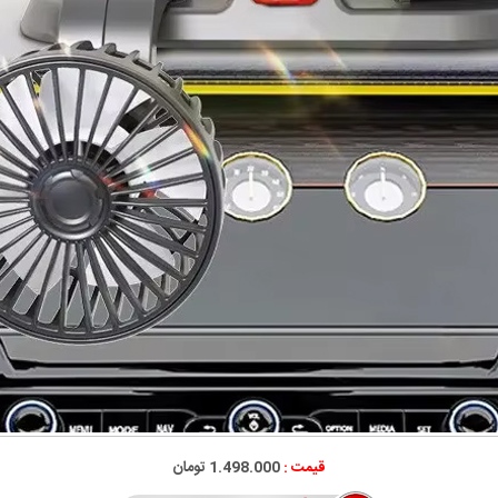
قیمت :
1.498.000 تومان