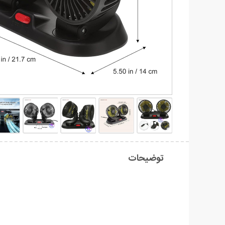
توضیحات