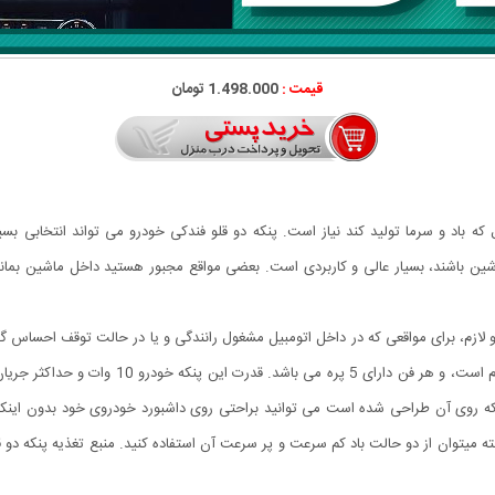
قیمت :
1.498.000 تومان
اد و سرما تولید کند نیاز است. پنکه دو قلو فندکی خودرو می تواند انتخابی بسیار
ن باشند، بسیار عالی و کاربردی است. بعضی مواقع مجبور هستید داخل ماشین بمان
لازم، برای مواقعی که در داخل اتومبیل مشغول رانندگی و یا در حالت توقف احساس گرما
رجه می باشد و با پایه ای که روی آن طراحی شده است می توانید براحتی روی داشبورد خودروی خود بد
قدرت باد بسیار عالی در نوع خود بوده و با دکمه پاور 2 حالته میتوان از دو حالت باد کم سرعت و پر سرعت آن استفاده کن