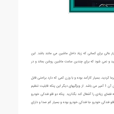
 عالی برای کسانی که زیاد داخل ماشین می مانند باشد. این
ید و نمی شود که برای چندین ساعت ماشین روشن بماند و در
 کردید، بسیار کارآمد بوده و با وزن کمی که دارد براحتی قابل
حمل می باشد. جنس بدنه پنکه از پلاستیک فشرده بسیار مقاوم است، و هر فن دارای 5 پره می باشد. قدرت این پنکه خودرو 10 وات و حداکثر جریان آن 1 آمپر می باشد. از ویژگیهای دیگر این پنکه قابلیت تنظیم
ون اینکه فضای زیادی را آشغال کند بگذارید. پنکه دو قلو فندکی خودرو
ید. منبع تغذیه پنکه دو قلو فندکی خودرو جا فندکی خودرو بوده و بسیار کم صدا و دارای