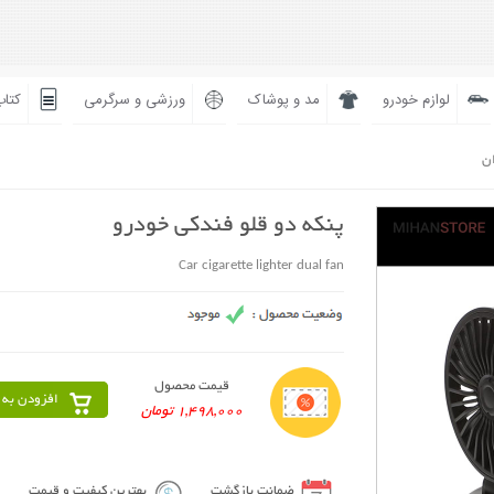
لوازم خودرو
مد و پوشاک
ورزشی و سرگرمی
کتاب
ان
پنکه دو قلو فندکی خودرو
Car cigarette lighter dual fan
قیمت محصول
افزودن به 
1,498,000 تومان
ضمانت بازگشت
بهترین کیفیت و قیمت