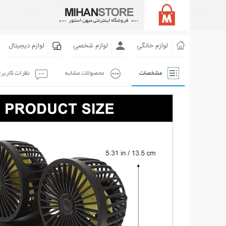
لوازم خانگی
لوازم شخصی
لوازم دیجیتال
مشخصات
محصولات مشابه
نظرات کاربر