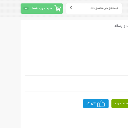
سبد خرید شما
0
 و رسانه
سبد خرید
53 نفر