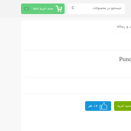
سبد خرید شما
0
 و رسانه
سبد خرید
14 نفر