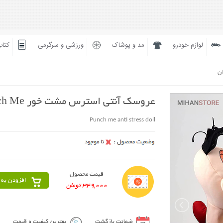
لوازم خودرو
مد و پوشاک
ورزشی و سرگرمی
کتاب
ان
عروسک آنتی استرس مشت خور Punch Me
Punch me anti stress doll
قیمت محصول
افزودن به 
349,000 تومان
ضمانت بازگشت
بهترین کیفیت و قیمت