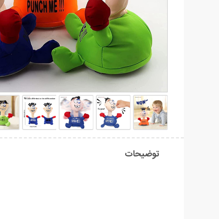
توضیحات