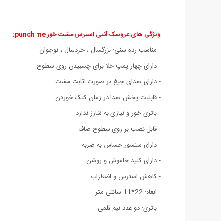
ویژگی های عروسک آنتی استرس مشت خور punch me:
- مناسب رده سنی: بزرگسال ، خردسال ، نوجوان
- دارای چهار پمپ خلا برای چسبیدن روی سطوح
- دارای صدای جیغ در صورت اثابت مشت
- قابلیت پخش صدا در زمان کتک خوردن
- باتری خور و نیازی به شارژ ندارد
- قابل نصب بر روی سطوح صاف
- دارای سنسور حساس به ضربه
- دارای کلید خاموش و روشن
- کاهش استرس و اضطراب
- ابعاد: 22*11 سانتی متر
- باتری: دو عدد نیم قلمی