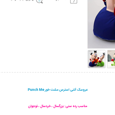
عروسک آنتی استرس مشت خور Punch Me
مناسب رده سنی: بزرگسال ، خردسال ، نوجوان