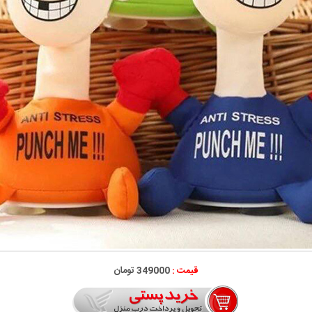
قیمت :
349000 تومان