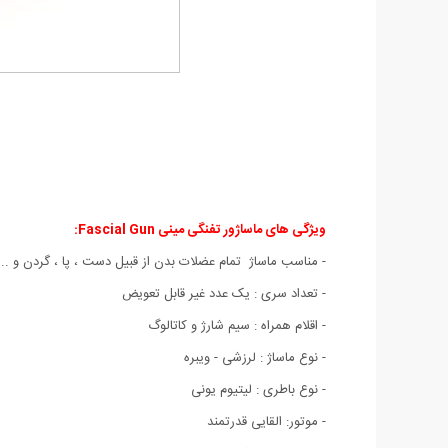
ویژگی های ماساژور تفنگی مینی Fascial Gun:
- مناسب ماساژ تمام عضلات بدن از قبیل دست ، پا ، گردن و ...
- تعداد سری : یک عدد غیر قابل تعویض
- اقلام همراه : سیم شارژ و کاتالوگ
- نوع ماساژ : لرزشی - ویبره
- نوع باطری : لیتیوم یونی
- موتور: القایی قدرتمند