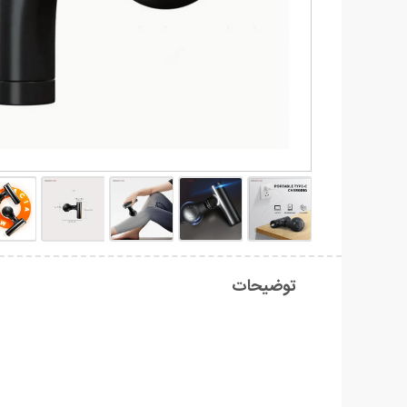
توضیحات