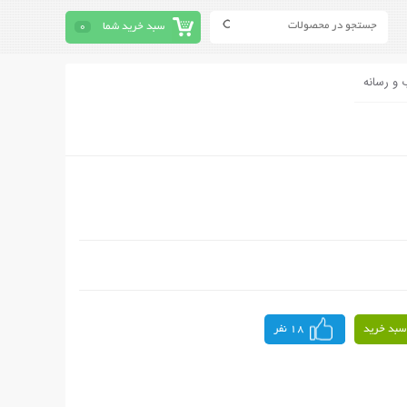
سبد خرید شما
0
 و رسانه
سبد خرید
18 نفر