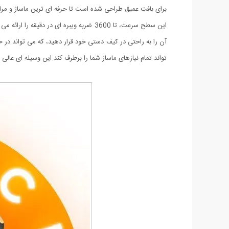
برای بافت عمیق طراحی شده است تا حرفه ای ترین ماساژ و مراقب
این سطح سرعت، تا 3600 ضربه ویبره ای
آن را به راحتی در کیف دستی خود قرار دهید، که می تواند در خا
تواند تمام نیازهای ماساژ شما را برطرف کند.این وسیله ای عا