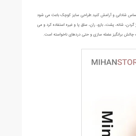
می دهد احساس شادابی و آرامش کنید.طراحی سایز کوچک باعث می شود
گردن، شانه، پشت، بازو، ران، ساق پا و غیره استفاده کرد و می
ات چالش برانگیز عضله سازی و حتی دردهای ناخواسته است.