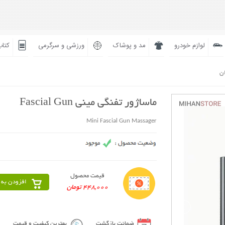
لوازم خودرو
مد و پوشاک
ورزشی و سرگرمی
کتاب
ان
ماساژور تفنگی مینی Fascial Gun
Mini Fascial Gun Massager
قیمت محصول
افزودن به 
448,000 تومان
ضمانت بازگشت
بهترین کیفیت و قیمت