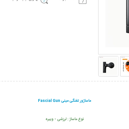
ماساژور تفنگی مینی Fascial Gun
نوع ماساژ : لرزشی - ویبره