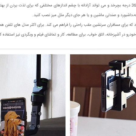
آسان، ساده و کاربردی است. این پایه نگهدارنده را می تواند 360 درجه بچرخد و می تواند آزادانه با چشم اندازهای مخت
نه،داشبورد و صندلی ماشین و یا هر جای دیگر مثل میز نصب کنید.
ودرو در آشپزخانه، اتاق خواب، برای مطالعه، کار و تماشای فیلم و وبگردی نیز استفاده کن