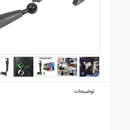
توضیحات