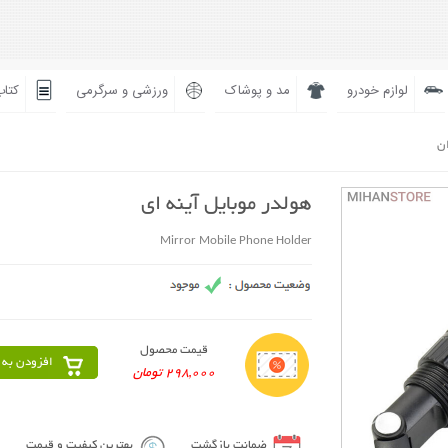
لوازم خودرو
مد و پوشاک
ورزشی و سرگرمی
کتاب
ان
هولدر موبایل آینه ای
Mirror Mobile Phone Holder
قیمت محصول
افزودن به 
298,000 تومان
ضمانت بازگشت
بهترین کیفیت و قیمت