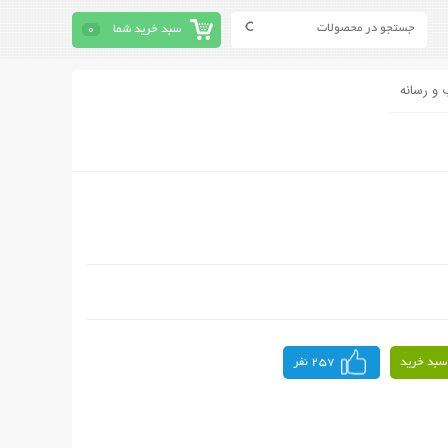
سبد خرید شما
0
 و رسانه
سبد خرید
257 نفر