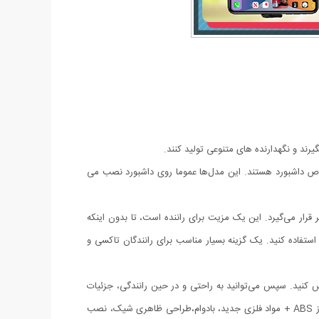
یرند و نگهدارنده های متنوعی تولید کنند.
وص داشبورد هستند. این مدل‌ها عموما روی داشبورد نصب می
 قرار می‌گیرد. این یک مزیت برای راننده است، تا بدون اینکه
استفاده کنید. یک گزینه بسیار مناسب برای رانندگان تاکسی و
س کنید. سپس می‌توانید به راحتی و در حین رانندگی، جزئیات
اپلیکیشن های موبایل خود را رو در مقابل چشمانتان مشاهده و مدیریت کنید، فیلمبرداری کنید و یا از جی‌پی‌اس و نقشه استفاده کنید. ساخته شده از ABS + مواد فلزی جدید، بادوام،طراحی ظاهری شیک، نصب