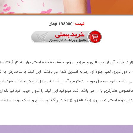
قیمت :
198000 تومان
 کیف های موجود در بازار در تولید آن از زیپ فلزی و سرزیپ مرغوب استفاده شده است. یراق به کار
 دور دوزی تمیز جلوه ای زیبا به استایل شما می بخشد. این کیف با ساختارش به
مناسب این محصول موجب دسترسی آسان شما به وسایل تان در لحظه میشود. این 
مخصوص هندزفری یا ... می باشد. شما میتوانید این کیف را درون جیب خود نیز بگذاری
آویز بسیار شیک و فانتزی نیز می باشد که زیبایی کیف را دو چندان کرده است. کی