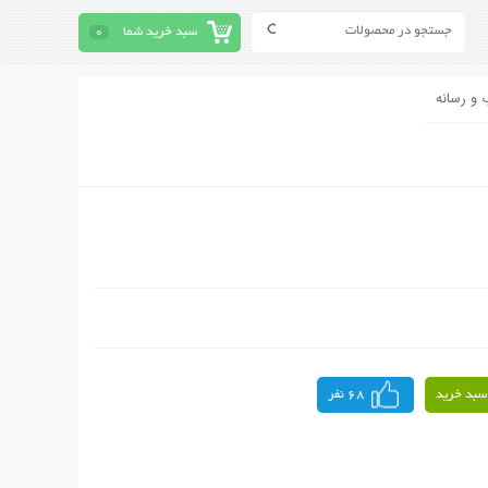
سبد خرید شما
0
 و رسانه
سبد خرید
68 نفر