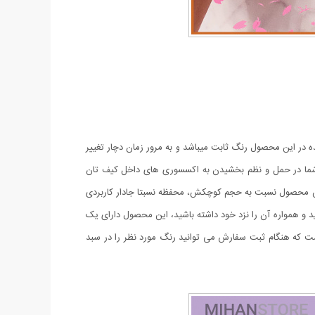
 گرفته شده در این محصول رنگ ثابت میباشد و به مرور زمان دچار تغییر
 شما در حمل و نظم بخشیدن به اکسسوری های داخل کیف تان
محصول نسبت به حجم کوچکش، محفظه نسبتا جادار کاربردی
د و همواره آن را نزد خود داشته باشید، این محصول دارای یک
ف پول زنانه فانتزی Nina در رنگبندی متنوع و شیک عرضه شده است که هنگام ثبت سفارش می توانید رنگ مورد نظر را در سبد