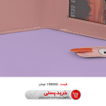
قیمت :
198000 تومان