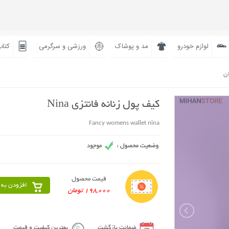
لوازم خودرو
مد و پوشاک
ورزشی و سرگرمی
کتاب
ان
کیف پول زنانه فانتزی Nina
Fancy womens wallet nina
قیمت محصول
افزودن به 
198,000 تومان
ضمانت بازگشت
بهترین کیفیت و قیمت