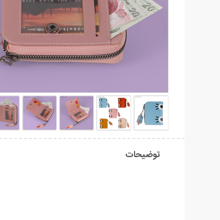
توضیحات