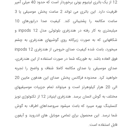
12 از یک باتری لیتیوم یونی برخوردار است که حدود 40 میلی آمپر
ظرفیت دارد. این باتری می تواند 2 ساعت پخش موسیقی یا 3
ساعت مکالمه را پشتیبانی کند. کیفیت صدا درایورهای 10
میلیمتری به کار رفته در هندزفری بلوتوثی مدل inpods 12 و
شکافهایی که به صورت زیرکانه روی گوشیهای هندزفری به چشم
میخورد، باعث شده کیفیت صدای خروجی از هندزفری inpods 12
فوق العاده باشد. به طوریکه شما در صورت استفاده از این هندزفری،
صدای موسیقی یا صدای مکالمه کاملا شفاف و واضح را تجربه
خواهید کرد. محدوده فرکانس پخش صدای این هدفون مابین 20
الی 20 هزار کیلوهرتز است و میتواند تمام جزییات موسیقیهای
مختلف به گوش انسان برسد. هندزفری اینپادز 12 از تکنولوژی نویز
کنسلینگ بهره میبرد که باعث میشود سروصداهای اطراف به گوش
شما نرسد. این محصول برای تمامی موبایل های اندروید و آیفون
قابل استفاده است.