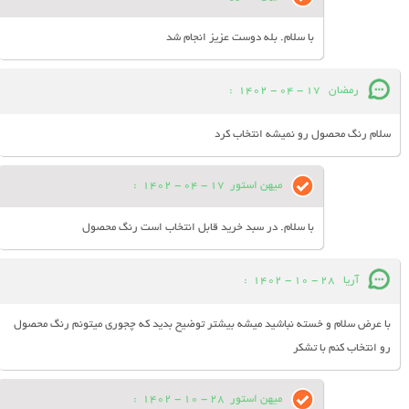
با سلام. بله دوست عزیز انجام شد
رمضان
17 - 04 - 1402
:
سلام رنگ محصول رو نمیشه انتخاب کرد
میهن استور
17 - 04 - 1402
:
با سلام. در سبد خرید قابل انتخاب است رنگ محصول
آریا
28 - 10 - 1402
:
با عرض سلام و خسته نباشید میشه بیشتر توضیح بدید که چجوری میتونم رنگ محصول
رو انتخاب کنم با تشکر
میهن استور
28 - 10 - 1402
: