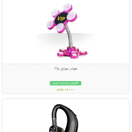
هولدر موبایل Vip
افزودن به سبد خرید
98000 تومان
نمایش توضیحات بیشتر