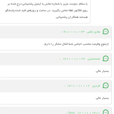
با سلام. دوست عزیز با شماره تماس یا ایمیل پشتیبانی درج شده بر
روی فاکتور لطفا تماس بگیرید. در ساعت و روزهای قید شده پاسخگو
هستند همکاران پشتیبانی.
هادی نخعی
23 - 10 - 1401
:
ازتنوع وقیمت مناسب اجناس شما کمال تشکر را دارم.
محمدمتین
24 - 10 - 1401
:
بسیار عالی
فردین
02 - 11 - 1401
:
بسیار عالی
:
hana
12 - 11 - 1401