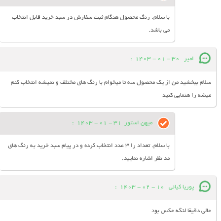
با سلام. رنگ محصول هنگام ثبت سفارش در سبد خرید قابل انتخاب
می باشد.
امیر
30 - 01 - 1403
:
سلام ببخشید من از یک محصول سه تا میخوام با رنگ های مختلف و نمیشه انتخاب کنم
میشه را هنمایی کنید
میهن استور
31 - 01 - 1403
:
با سلام. تعداد را 3 عدد انتخاب کرده و در پیام سبد خرید به رنگ های
مد نظر اشاره نمایید.
پوریا کیائی
10 - 02 - 1403
:
عالی دقیقا لنگه عکس بود