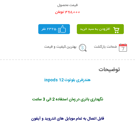
قیمت محصول
498,000 تومان
افزودن به سبد خرید
2325 نفر
ضمانت بازگشت
بهترین کیفیت و قیمت
توضیحات
هندزفری بلوتوث inpods 12
نگهداری باتری در زمان استفاده 2 الی 3 ساعت
قابل اتصال به تمام موبایل های اندروید و آیفون