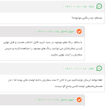
بابک
05 - 08 - 1401
:
باسلام، چه رنگایی موجوده؟
میهن استور
05 - 08 - 1401
:
با سلام. رنگ های موجود در سبد خرید قابل انتخاب هست و قبل نهایی
کردن سفارشتان می توانید رنگ های موجود را مشاهده کرده و سپس
سفارش را ثبت نهایی نمایید.
حامد
06 - 10 - 1401
:
لطفا موقه ارسال توجه کنید من تا الان ۳ عدد سفارش دادم اومده عالی بوده اما ۱بار
هنسفریاشباهی اومده کسی پاسخ گو نیست
میهن استور
06 - 10 - 1401
: