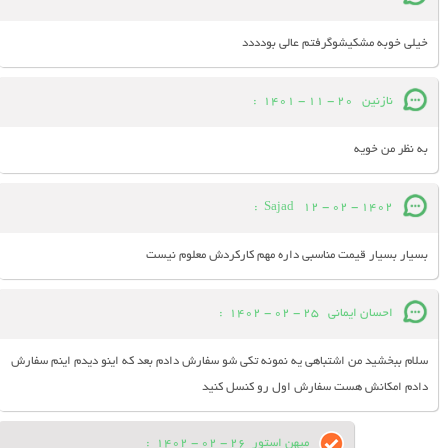
خیلی خوبه مشکیشوگرفتم عالی بودددد
نازنین
20 - 11 - 1401
:
به نظر من خویه
:
Sajad
12 - 02 - 1402
بسیار بسیار قیمت مناسبی داره مهم کارکردش معلوم نیست
احسان ایمانی
25 - 02 - 1402
:
سلام ببخشید من اشتباهی یه نمونه تکی شو سفارش دادم بعد که اینو دیدم اینم سفارش
دادم امکانش هست سفارش اول رو کنسل کنید
میهن استور
26 - 02 - 1402
: