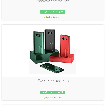
لامپ هوشمند و اسپیکر بلوتوث
افزودن به سبد خرید
798000 تومان
نمایش توضیحات بیشتر
پاوربانک فراری 10000 میلی آمپر
افزودن به سبد خرید
2698000 تومان
نمایش توضیحات بیشتر