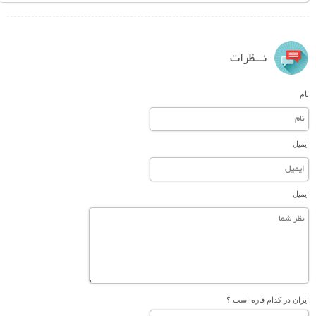
نـــظرات
نام
ایمیل
ایمیل
ایران در کدام قاره است ؟