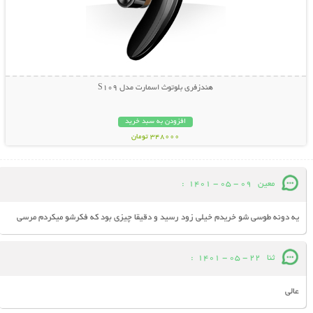
هندزفری بلوتوث اسمارت مدل S109
افزودن به سبد خرید
348000 تومان
معین
09 - 05 - 1401
:
یه دونه طوسی شو خریدم خیلی زود رسید و دقیقا چیزی بود که فکرشو میکردم مرسی
ثنا
22 - 05 - 1401
:
عالی