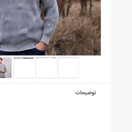
توضیحات