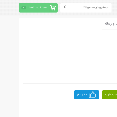
سبد خرید شما
0
 و رسانه
سبد خرید
120 نفر