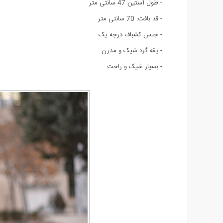
- طول آستين 47 سانتی متر
- قد بافت: 70 سانتی متر
- جنس کشباف درجه يک
- یقه گرد شیک و مدرن
- بسيار شيک و راحت