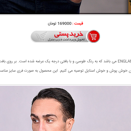
قیمت :
169000 تومان
از جمله شیک ترین لباس های متناسب با فصل بافت مردانه ENGLAND می باشد که به رنگ طوسی و با بافتی درجه یک 
یان خوش پوش و خوش استایل توصیه می کنیم. این محصول به صورت فری سایز مناسب 