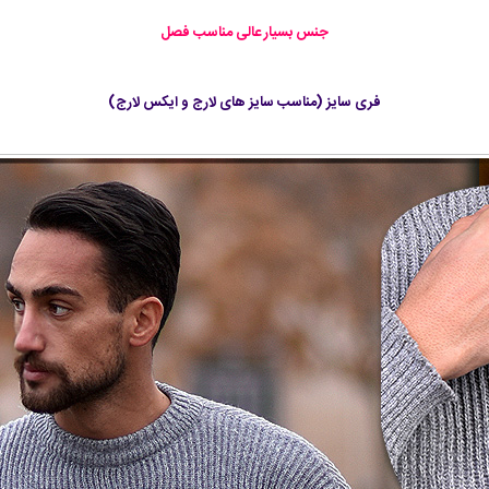
جنس بسیار عالی مناسب فصل
فری سایز (مناسب سایز های لارج و ایکس لارج)