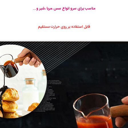
مناسب برای سرو انواع سس ،مربا ،شیر و...
قابل استفاده بر روی حرارت مستقیم