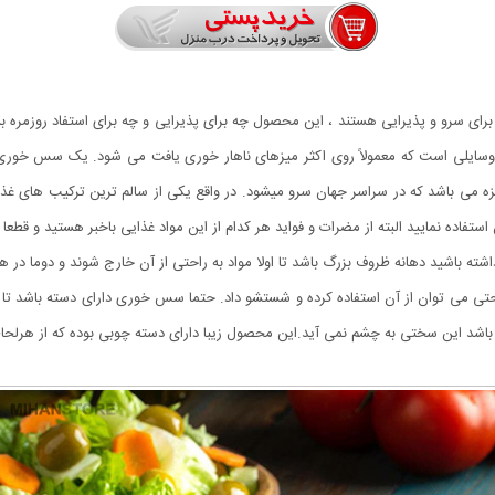
 سرو و پذیرایی هستند ، این محصول چه برای پذیرایی و چه برای استفاد روزمره بس
 وسایلی است که معمولاً روی اکثر میزهای ناهار خوری یافت می شود. یک سس خوری 
 می باشد که در سراسر جهان سرو میشود. در واقع یکی از سالم ترین ترکیب های غذایی
تفاده نمایید البته از مضرات و فواید هر کدام از این مواد غذایی باخبر هستید و قطعا 
ه باشید دهانه ظروف بزرگ باشد تا اولا مواد به راحتی از آن خارج شوند و دوما در ه
تی می توان از آن استفاده کرده و شستشو داد. حتما سس خوری دارای دسته باشد تا به
اشد این سختی به چشم نمی آید.این محصول زیبا دارای دسته چوبی بوده که از هرلحاظ