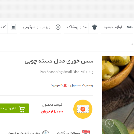
لوازم خودرو
مد و پوشاک
ورزشی و سرگرمی
کتاب
ان
سس خوری مدل دسته چوبی
Pan Seasoning Small Dish Milk Jug
قیمت محصول
افزودن به 
69,000 تومان
ضمانت بازگشت
بهترین کیفیت و قیمت