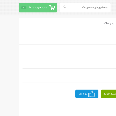
سبد خرید شما
0
 و رسانه
سبد خرید
25 نفر