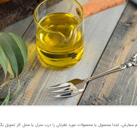
سفارش، ابتدا محصول یا محصولات مورد نظرتان را درب منزل یا محل کار تحویل بگیری