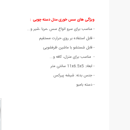
ویژگی های سس خوری مدل دسته چوبی :
- مناسب برای سرو انواع سس ،مربا ،شیر و...
- قابل استفاده بر روی حرارت مستقیم
- قابل شستشو با ماشین ظرفشویی
- مناسب برای منزل، کافه و...
- ابعاد: 11x6.5x5 سانتی متر
- جنس بدنه: شیشه پیرکس
- دسته بامبو