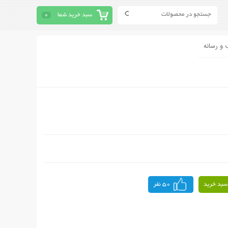
سبد خرید شما
0
 و رسانه
سبد خرید
50 نفر