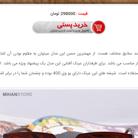
قیمت :
298000 تومان
ونه ای است که مورد پسند سلایق مختلف هست. از مهمترین حسن این مدل میتوان به مقاوم بودن 
یار مناسب می باشد. برای طرفداران عینک آفتابی این مدل یک پیشنهاد ویژه می باشد.
 یو وی 400 بوده و چشمان شما را در برابر اشعه مضر آفتاب محافظت می کند.