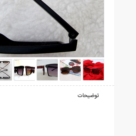
توضیحات