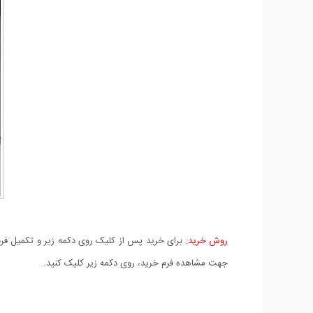
روش خرید:
برای خرید پس از کلیک روی دکمه زیر و تکمیل فرم 
جهت مشاهده فرم خرید، روی دکمه زیر کلیک کنید.