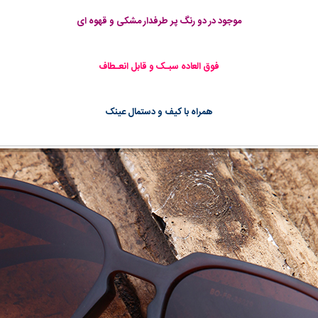
موجود در دو رنگ پر طرفدار مشکی و قهوه ای
فوق العاده سبـک و قابل انعـطاف
همراه با کیف و دستمال عینک