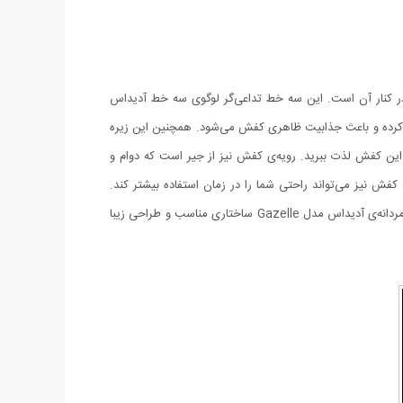
بسیار ساده و سه خط روشن قرارگرفته در کنار آن است. این سه خط تداعی‌گر لوگوی سه خط آدیداس
 کرده و باعث جذابیت ظاهری کفش می‌شود. همچنین این زیره‌
ین کفش لذت ببرید. رویه‌ی کفش نیز از جیر است که دوام و
فش نیز می‌تواند راحتی شما را در زمان استفاده بیشتر کند.
درواقع این کفی ساختاری منعطف دارد و در زمان پوشیدن کفش تا حدی گودی کف پا را پر کرده و برای شما حس راحتی ایجاد می‌کند. کفش راحتی مردانه‌ی آدیداس مدل Gazelle ساختاری مناسب و طراحی زیبا