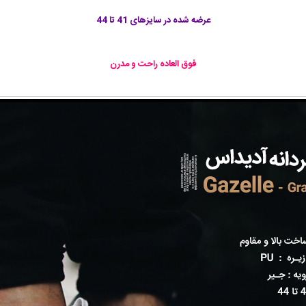
عرضه شده در سایزهای 41 تا 44
فوق العاده راحت و مدرن