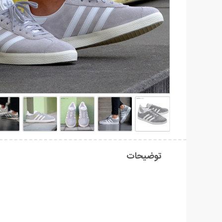
توضیحات