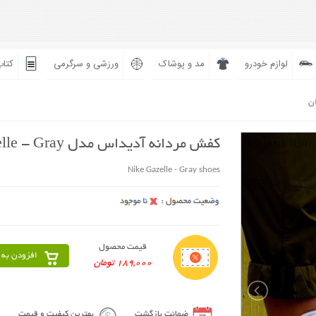
لوازم خودرو
مد و پوشاک
ورزشی و سرگرمی
کتاب
ان
کفش مردانه آدیداس مدل Gazelle - Gray
Nike Gazelle - Gray shoes
قیمت محصول
افزودن به 
189,000 تومان
ضمانت بازگشت
بهترین کیفیت و قیمت