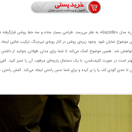
اولین نکته‌ای که در زمان دیدن کفش راحتی مردانه‌ی «آدیداس» مدل «Gazelle» به نظر می‌رسد، طراحی 
وضوع نمایان شود. وجود زیره‌ی روشن در کنار رویه‌ی تیره‌رنگ ترکیب جالبی ایجاد
اهش شد. همین موضوع کمک می‌کند تا شما برای مدتی طولانی بتوانید از داشتن ا
تر است در صورت کثیف‌شدن، با یک دستمال پارچه‌ای مرطوب آن را تمیز کنید. کفی ک