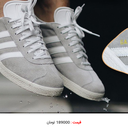
قیمت :
189000 تومان