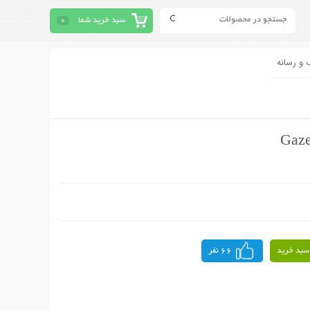
سبد خرید شما
0
 و رسانه
سبد خرید
66 نفر