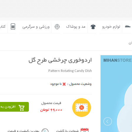
لوازم خودرو
مد و پوشاک
ورزشی و سرگرمی
کتاب
ان
اردوخوری چرخشی طرح گل
Pattern Rotating Candy Dish
قیمت محصول
افزودن به 
99,000 تومان
ضمانت بازگشت
بهترین کیفیت و قیمت