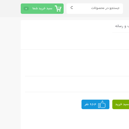
سبد خرید شما
0
 و رسانه
سبد خرید
964 نفر