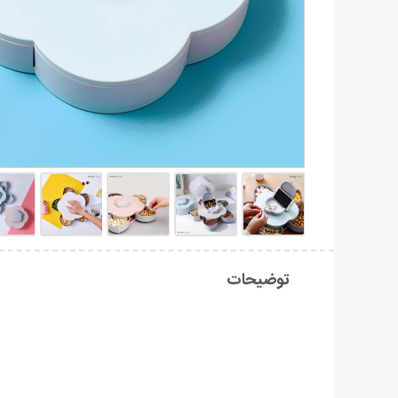
توضیحات