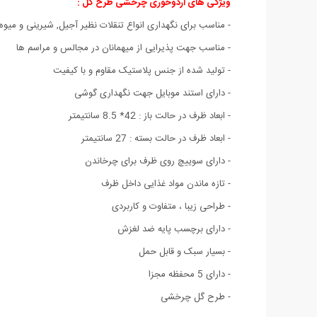
ویژگی های اردوخوری چرخشی طرح گل :
- مناسب برای نگهداری انواع تنقلات نظیر آجیل, شیرینی و میوه و
- مناسب جهت پذیرایی از میهمانان در مجالس و مراسم ها
- تولید شده از جنس پلاستیک مقاوم و با کیفیت
- دارای استند موبایل جهت نگهداری گوشی
- ابعاد ظرف در حالت باز : 42* 8.5 سانتیمتر
- ابعاد ظرف در حالت بسته : 27 سانتیمتر
- دارای سوییچ روی ظرف برای چرخاندن
- تازه ماندن مواد غذایی داخل ظرف
- طراحی زیبا ، متفاوت و کاربردی
- دارای برچسب پایه ضد لغزش
- بسیار سبک و قابل حمل
- دارای 5 محفظه مجزا
- طرح گل چرخشی