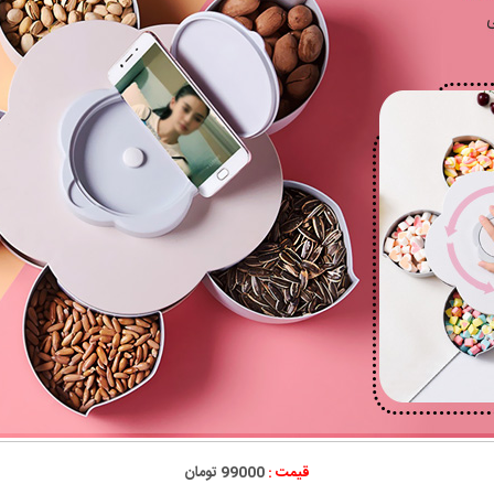
قیمت :
99000 تومان