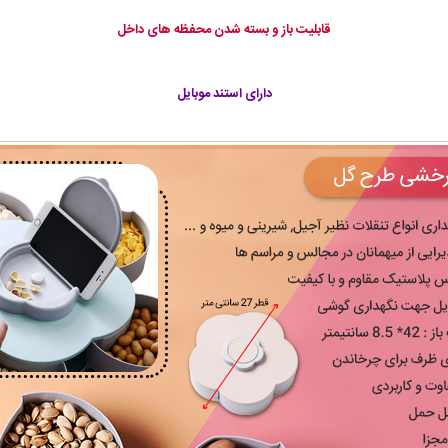
قابلیت باز و بسته شدن محفظه های داخل
دارای استند موبایل