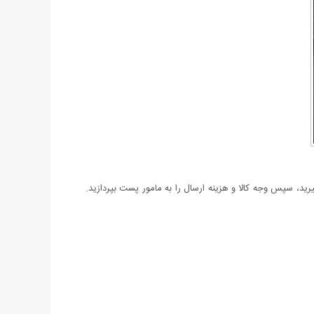
د، سپس وجه کالا و هزینه ارسال را به مامور پست بپردازید.