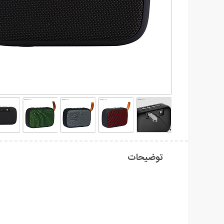
توضیحات