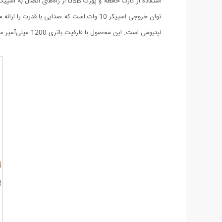
لیتیومی است. این محصول با ظرفیت باتری 1200 میلی‌آمپر ساعت قادر است بین 2 تا 3 ساعت به صورت مداوم برای شما موزیک مورد علاقه‌تان را پخش کند.