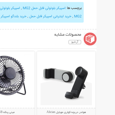
برچسب ها
:
اسپیکر بلوتوثی قابل حمل MG2
,
اسپیکر بلوتوثی
MG2
,
خرید اینترنتی اسپیکر قابل حمل
,
خرید بلندگو اسپیکر پ
محصولات مشابه
آرشیو
نمایش توضیحات بیشتر
نمایش توضیحات 
هولدر دریچه کولری موبایل Alician
مینی پنکه USB