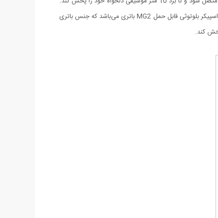
استفاده از کارت حافظه و پورت USB از راه‌های اتصال به اسپیکر هستند. همچنین به بلوتوث نیز مجهز شده تا کاربر بتواند با گوشی یا تبلت خود به آن متصل شود و تا برد 10 متر موسیقی دلخواه خود را پخش کند.
توان خروجی اسپیکر 10 وات است که صدایی با قدرت را ارائه می‌دهد و لذت شنیدن موسیقی با کیفیت را برای شما امکان‌پذیر می‌کند. منبع تغذیه در اسپیکر بلوتوثی قابل حمل MG2 باتری می‌باشد که جنس باتری