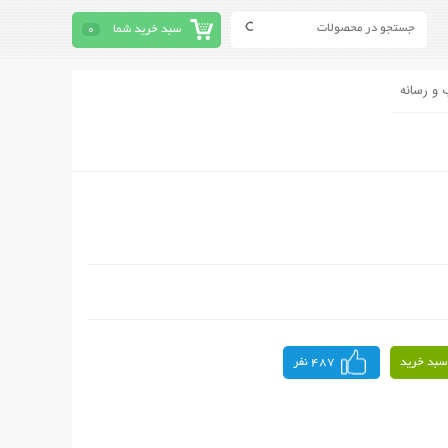
سبد خرید شما
0
 و رسانه
سبد خرید
487 نفر