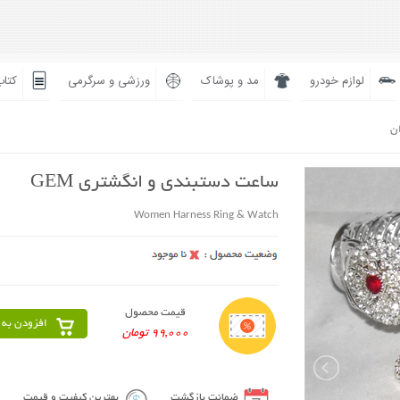
لوازم خودرو
مد و پوشاک
ورزشی و سرگرمی
کتاب
ان
ساعت دستبندی و انگشتری GEM
Women Harness Ring & Watch
قیمت محصول
افزودن به 
99,000 تومان
ضمانت بازگشت
بهترین کیفیت و قیمت