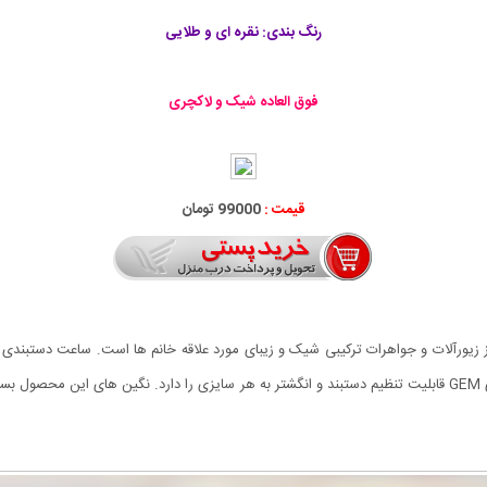
رنگ بندی: نقره ای و طلایی
فوق العاده شیک و لاکچری
قیمت :
99000 تومان
زنجیر به 3 انگشتر وصل شده است. ساعت دستبندی و انگشتری GEM قابلیت تنظیم دستبند و انگشتر به هر سایزی را دا