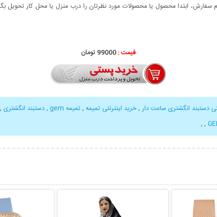
سفارش، ابتدا محصول یا محصولات مورد نظرتان را درب منزل یا محل کار تحویل بگیری
قیمت :
99000 تومان
تی دستبند انگشتری ساعت دار
,
خرید اینترنتی تمیمه
,
تمیمه gem
,
دستبند انگشتری
,
,
,
بیشتر
نمایش توضیحات بیشتر
نمایش توضی