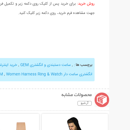
روش خرید:
برای خرید پس از کلیک روی دکمه زیر و تکمیل فرم 
جهت مشاهده فرم خرید، روی دکمه زیر کلیک کنید.
برچسب ها
:
,
ساعت دستبندی و انگشتری GEM
,
خرید اینترن
انگشتری ساعت دار GEM
Women Harness Ring & Watch
,
محصولات مشابه
آرشیو
نمایش توضیحات بیشتر
نمایش توضیحات 