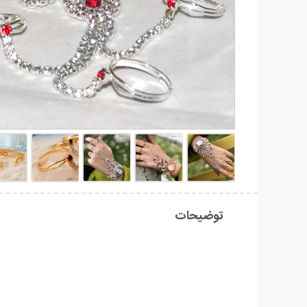
توضیحات