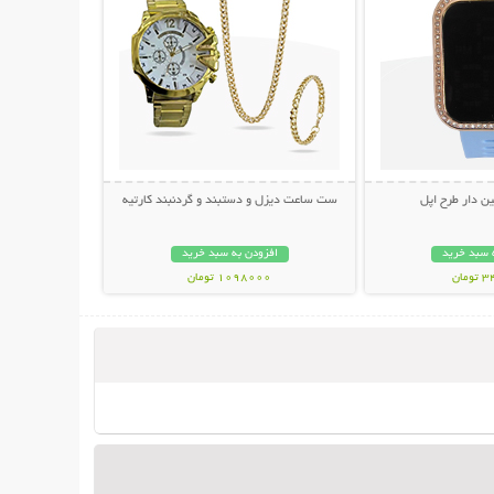
ن دار طرح اپل
ست ساعت دیزل و دستبند و گردنبند کارتیه
 سبد خرید
افزودن به سبد خرید
مان
1098000 تومان