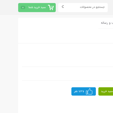
سبد خرید شما
0
 و رسانه
سبد خرید
736 نفر