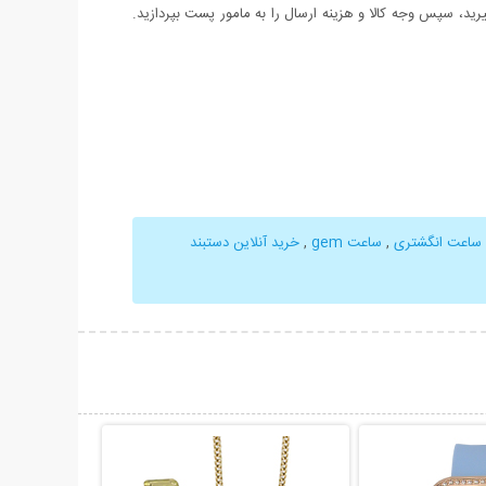
د، سپس وجه کالا و هزینه ارسال را به مامور پست بپردازید.
ساعت انگشتری
,
ساعت gem
,
خرید آنلاین دستبند
حات بیشتر
نمایش توضیحات بیشتر