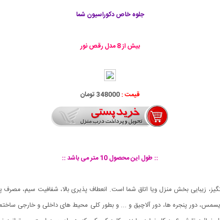
جلوه خاص دکوراسیون شما
بیش از 8 مدل رقص نور
قیمت :
348000 تومان
:: طول این محصول 10 متر می باشد ::
کریسمس، دور پنجره ها، دور آلاچیق و ... و بطور کلی محیط های داخلی و خارجی ساخت