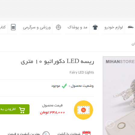
لوازم خودرو
مد و پوشاک
ورزشی و سرگرمی
کتاب
ان
ریسه LED دکوراتیو 10 متری
Fairy LED Lights
قیمت محصول
افزودن به 
348,000 تومان
ضمانت بازگشت
بهترین کیفیت و قیمت