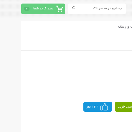
سبد خرید شما
0
 و رسانه
سبد خرید
149 نفر