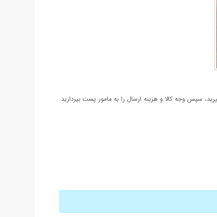
د، سپس وجه کالا و هزینه ارسال را به مامور پست بپردازید.