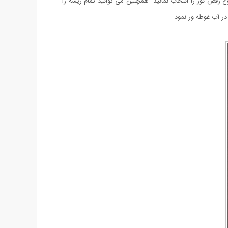
 رقص نور را انتخاب نمائید. همچنین می توانید تمام ریسه را