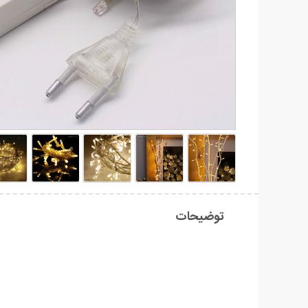
توضیحات