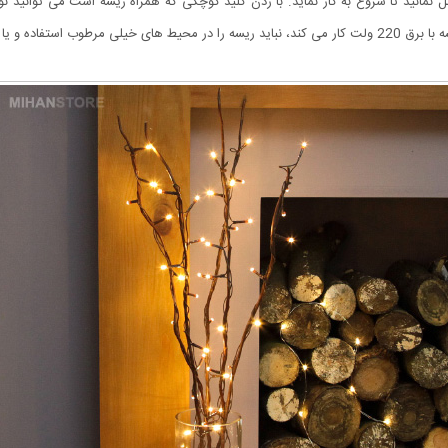
نمائید تا شروع به کار نماید. با زدن کلید کوچکی که همراه ریسه است می توانید نوع
در آب غوطه ور نمود.