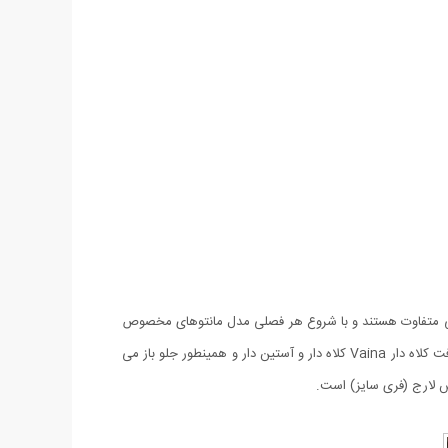
لی متفاوت هستند و با شروع هر فصلی مدل مانتو‌های مخصوص
به همان فصل تولید می‌شوند. مانتو بافت کلاه دار Vaina دارای مدلی زیبا و منحصر به فرد بوده که در عین سادگی بسیار زیبا و شیک می‌باشد. مانتو بافت کلاه دار Vaina کلاه دار و آستین دار و همینطور جلو باز می
کس لارج (فری سایز) است.