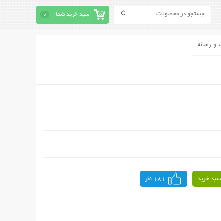
سبد خرید شما
0
 و رسانه
سبد خرید
181 نفر