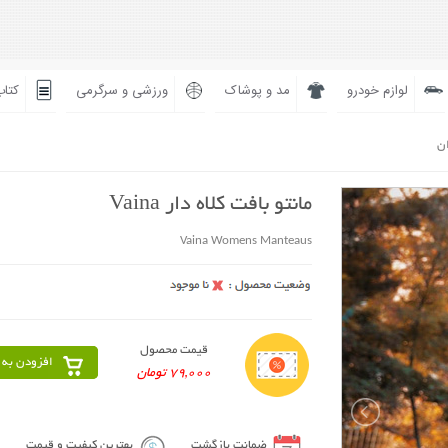
لوازم خودرو
مد و پوشاک
ورزشی و سرگرمی
کتاب
ان
مانتو بافت کلاه دار Vaina
Vaina Womens Manteaus
قیمت محصول
افزودن به 
79,000 تومان
ضمانت بازگشت
بهترین کیفیت و قیمت