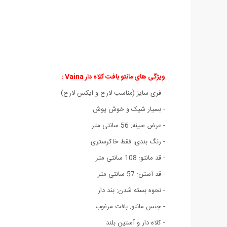
ویژگی های مانتو بافت کلاه دار Vaina :
- فری سایز (مناسب لارج و ایکس لارج)
- بسیار شیک و خوش پوش
- عرض سینه: 56 سانتی متر
- رنگ بندی: فقط خاکرستری
- قد مانتو: 108 سانتی متر
- قد آستن: 57 سانتی متر
- نحوه بسته شدن: بند دار
- جنس مانتو: بافت مرغوب
- کلاه دار و آستین بلند