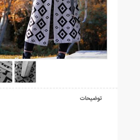
توضیحات