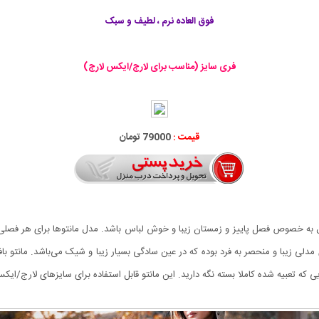
فوق العاده نرم ، لطیف و سبک
فری سایز (مناسب برای لارج/ایکس لارج)
قیمت :
79000 تومان
به خصوص فصل پاییز و زمستان زیبا و خوش لباس باشد. مدل مانتو‌ها برای هر فص
یی که تعبیه شده کاملا بسته نگه دارید. این مانتو قابل استفاده برای سایزهای لارج/ای