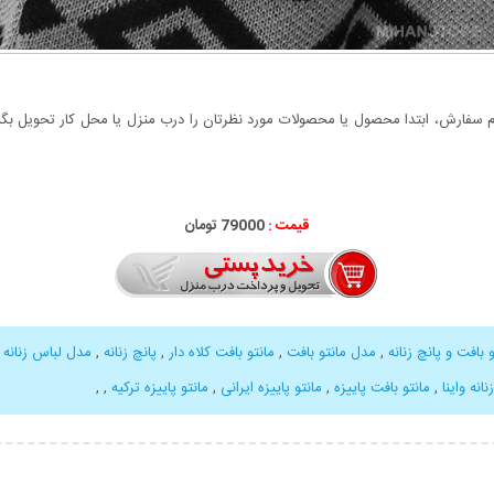
سفارش، ابتدا محصول یا محصولات مورد نظرتان را درب منزل یا محل کار تحویل بگیری
قیمت :
79000 تومان
بافت و پانچ زنانه
,
مدل مانتو بافت
,
مانتو بافت کلاه دار
,
پانچ زنانه
,
مدل لباس زنانه
,
انه واینا
,
مانتو بافت پاییزه
,
مانتو پاییزه ایرانی
,
مانتو پاییزه ترکیه
,
,