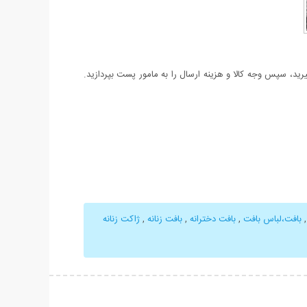
د، سپس وجه کالا و هزینه ارسال را به مامور پست بپردازید.
بافت،لباس بافت
,
بافت دخترانه
,
بافت زنانه
,
ژاکت زنانه